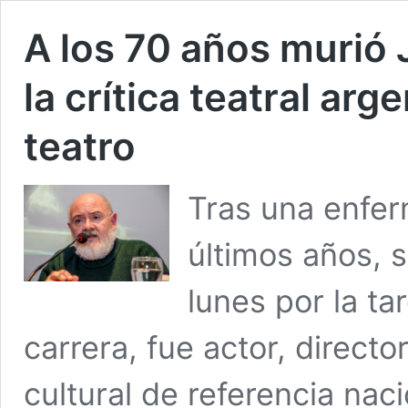
A los 70 años murió J
la crítica teatral ar
teatro
Tras una enfer
últimos años, s
lunes por la ta
carrera, fue actor, directo
cultural de referencia naci