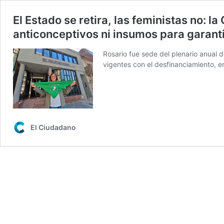
El Estado se retira, las feministas no: 
anticonceptivos ni insumos para garanti
Rosario fue sede del plenario anual
vigentes con el desfinanciamiento, en
El Ciudadano