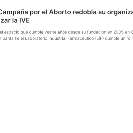
la Campaña por el Aborto redobla su organi
zar la IVE
 del espacio que cumple veinte años desde su fundación en 2005 en 
 Santa Fe el Laboratorio Industrial Farmacéutico (LIF) cumple un rol