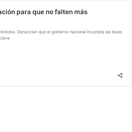
zación para que no falten más
Córdoba. Denuncian que el gobierno nacional incumple las leyes
 clave