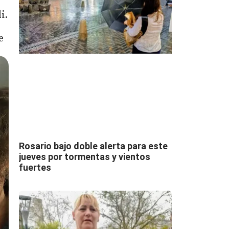
i.
e
Rosario bajo doble alerta para este
jueves por tormentas y vientos
fuertes