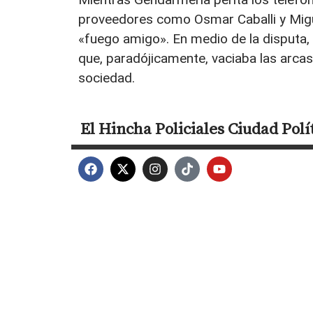
proveedores como Osmar Caballi y Migue
«fuego amigo». En medio de la disputa
que, paradójicamente, vaciaba las arcas
sociedad
.
El Hincha
Policiales
Ciudad
Polí