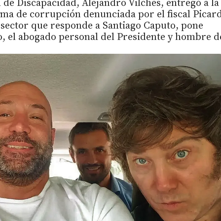
 de Discapacidad, Alejandro Vilches, entregó a la
rama de corrupción denunciada por el fiscal Picard
l sector que responde a Santiago Caputo, pone
o, el abogado personal del Presidente y hombre d