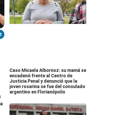
Caso Micaela Albornoz: su mamá se
encadenó frente al Centro de
Justicia Penal y denunció que la
joven rosarina se fue del consulado
argentino en Florianópolis
s
na