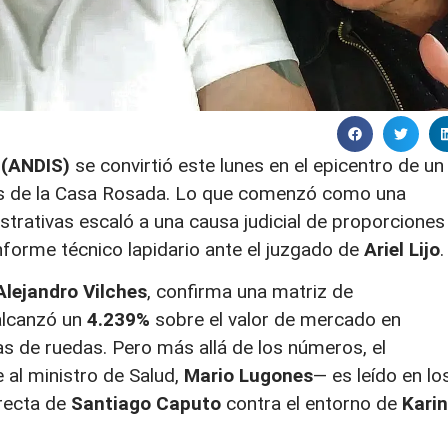
 (ANDIS)
se convirtió este lunes en el epicentro de un
s de la Casa Rosada
. Lo que comenzó como una
strativas escaló a una causa judicial de proporciones
informe técnico lapidario ante el juzgado de
Ariel Lijo
.
Alejandro Vilches
, confirma una matriz de
alcanzó un
4.239%
sobre el valor de mercado en
as de ruedas
. Pero más allá de los números, el
al ministro de Salud,
Mario Lugones
— es leído en lo
irecta de
Santiago Caputo
contra el entorno de
Kari