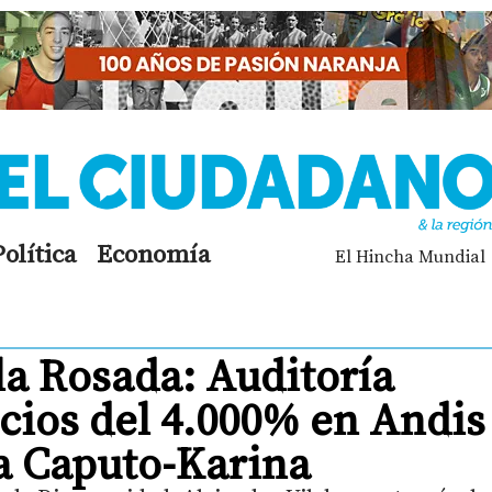
Política
Economía
El Hincha Mundial
la Rosada: Auditoría
cios del 4.000% en Andis
na Caputo-Karina