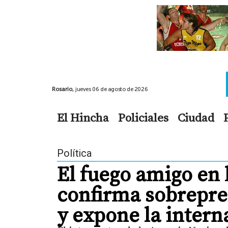
Rosario,
jueves 06 de agosto de 2026
El Hincha
Policiales
Ciudad
Política
El fuego amigo en 
confirma sobrepre
y expone la inter