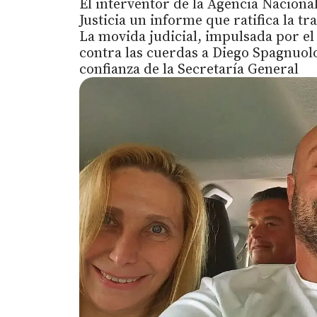
El interventor de la Agencia Nacional
Justicia un informe que ratifica la t
La movida judicial, impulsada por e
contra las cuerdas a Diego Spagnuol
confianza de la Secretaría General