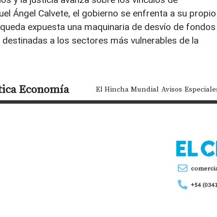
l Ángel Calvete, el gobierno se enfrenta a su propio
, queda expuesta una maquinaria de desvío de fondos
 destinadas a los sectores más vulnerables de la
tica
Economía
El Hincha Mundial
Avisos
Especiale
comerci
+54 (034