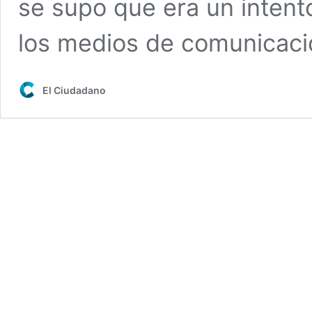
se supo que era un intent
los medios de comunicación
El Ciudadano