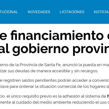
ITUCIONAL
NOVEDADES
LICITACIONES
NOTICIA
e financiamiento
 al gobierno provi
erno de la Provincia de Santa Fe, anunció la puesta en m
izar sus deudas de manera accesible y sin recargos.
 que registren saldos pendientes podrán acceder a conven
ave para ordenar la situación comercial de los hogares sin 
io, el único requisito previo es la adhesión al sistema de
f
amente al cuidado del medio ambiente reduciendo el uso 