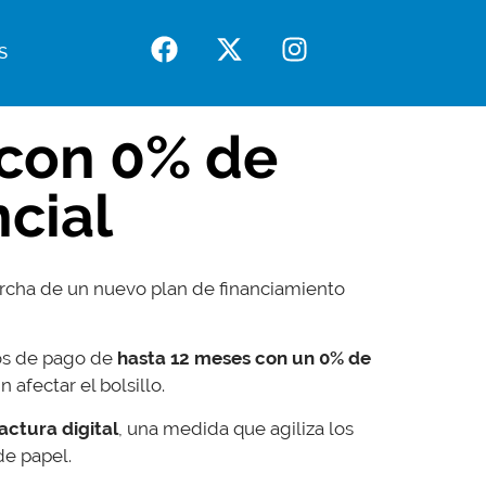
S
 con 0% de
ncial
archa de un nuevo plan de financiamiento
ios de pago de
hasta 12 meses con un 0% de
afectar el bolsillo.
actura digital
, una medida que agiliza los
de papel.