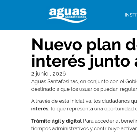
INST
Nuevo plan d
interés junto
2 junio , 2026
Aguas Santafesinas, en conjunto con el Gobi
destinado a que los usuarios puedan regular
A través de esta iniciativa, los ciudadanos
interés
, lo que representa una oportunidad cl
Trámite ágil y digital
Para acceder al benefic
tiempos administrativos y contribuye activ