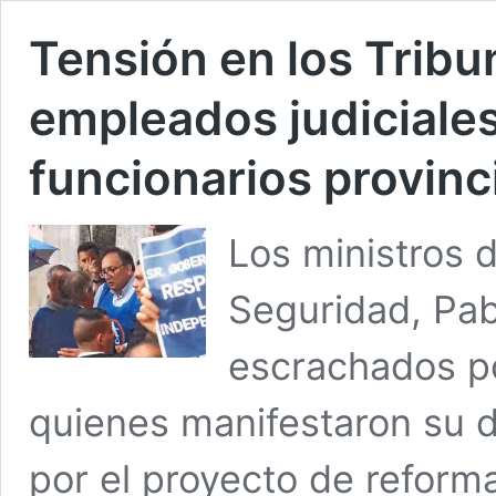
Tensión en los Tribu
empleados judiciales
funcionarios provinc
Los ministros 
Seguridad, Pab
escrachados po
quienes manifestaron su 
por el proyecto de reforma