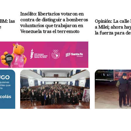
Insólito: libertarios votaron en
contra de distinguir a bomberos
IBM: las
Opinión: La calle
voluntarios que trabajaron en
e
a Milei; ahora ha
Venezuela tras el terremoto
la fuerza para d