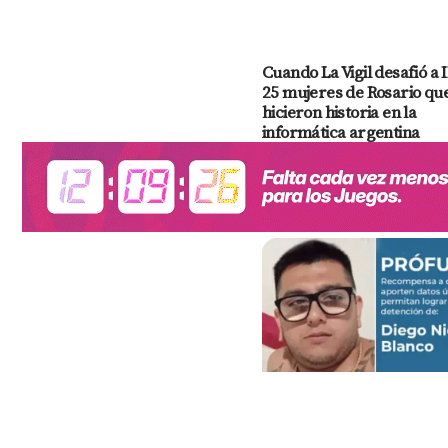
Cuando La Vigil desafió a 
25 mujeres de Rosario qu
hicieron historia en la
informática argentina