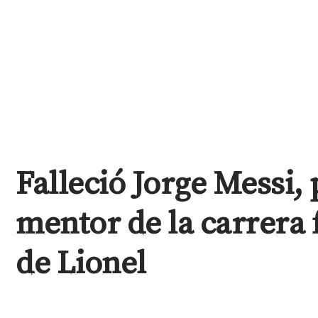
Falleció Jorge Messi,
mentor de la carrera 
de Lionel