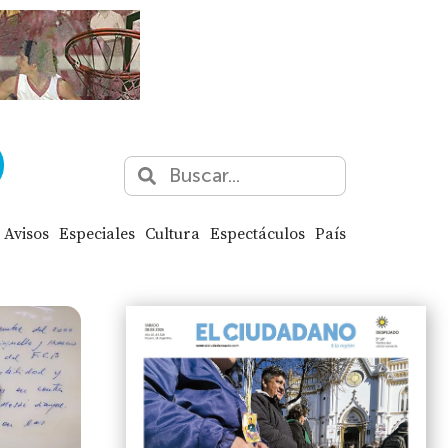
Avisos
Especiales
Cultura
Espectáculos
País