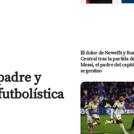
El dolor de Newell’s y Ro
Central tras la partida d
Messi, el padre del capit
argentino
 padre y
futbolística