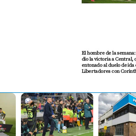
El hombre de la semana:
dio la victoria a Central, 
entonado al duelo de ida 
Libertadores con Corint