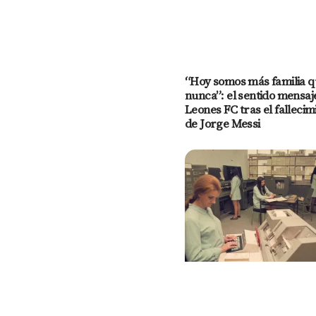
“Hoy somos más familia q
nunca”: el sentido mensaj
Leones FC tras el fallecim
de Jorge Messi