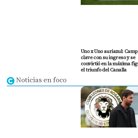
Uno x Uno auriazul: Camp
clave con su ingreso y se
convirtió en la máxima fi
el triunfo del Canalla
Noticias en foco