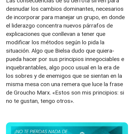
Las consecuencias de su derrota sirven para
desnudar los cambios dominantes, necesarios
de incorporar para manejar un grupo, en donde
el liderazgo concentra nuevos párrafos de
explicaciones que conllevan a tener que
modificar los métodos según lo pida la
situación. Algo que Bielsa dudo que quiera-
pueda hacer por sus principios innegociables e
inquebrantables, algo poco usual en la era de
los sobres y de enemigos que se sientan en la
misma mesa con una remera que luce la frase
de Groucho Marx. «Estos son mis principios: si
no te gustan, tengo otros».