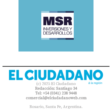
(c) 2025 El Ciudadano
Redacción: Santiago 34
Tel: +54 (0341) 238 9448
comercial@elciudadanoweb.com​
Rosario, Santa Fe, Argentina.
Reservado todos los derechos