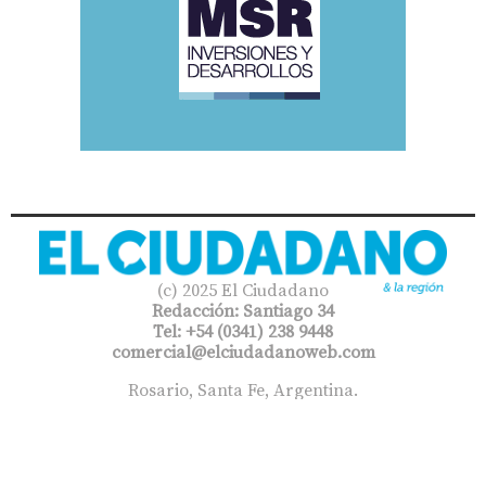
(c) 2025 El Ciudadano
Redacción: Santiago 34
Tel: +54 (0341) 238 9448
comercial@elciudadanoweb.com​
Rosario, Santa Fe, Argentina.
Reservado todos los derechos
Este sitio web funciona con tecnología de: