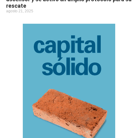
rescate
agosto 21, 2025