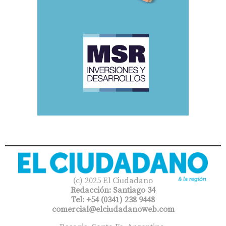
(c) 2025 El Ciudadano
Redacción: Santiago 34
Tel: +54 (0341) 238 9448
comercial@elciudadanoweb.com​