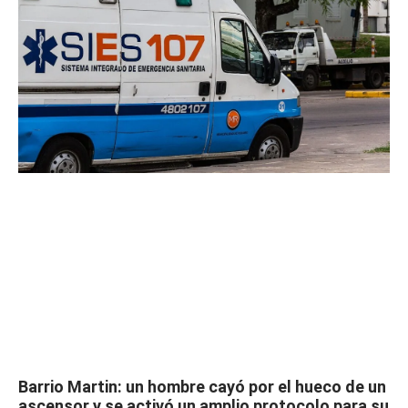
Barrio Martin: un hombre cayó por el hueco de un
ascensor y se activó un amplio protocolo para su