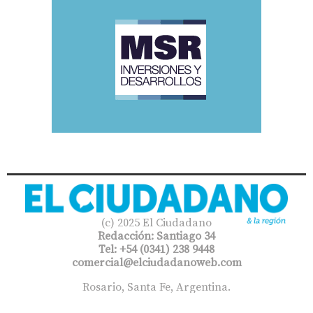
(c) 2025 El Ciudadano
Redacción: Santiago 34
Tel: +54 (0341) 238 9448
comercial@elciudadanoweb.com​
Rosario, Santa Fe, Argentina.
Reservado todos los derechos