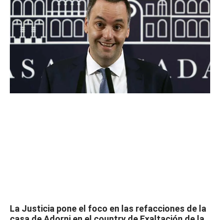
La Justicia pone el foco en las refacciones de la
casa de Adorni en el country de Exaltación de la