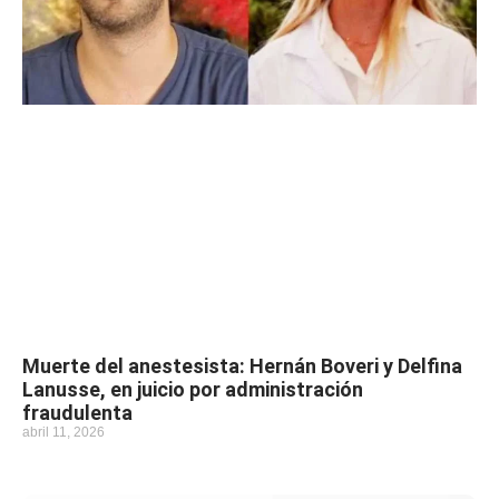
Muerte del anestesista: Hernán Boveri y Delfina
Lanusse, en juicio por administración
fraudulenta
abril 11, 2026