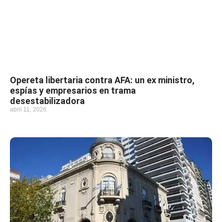
Opereta libertaria contra AFA: un ex ministro,
espías y empresarios en trama
desestabilizadora
abril 11, 2026