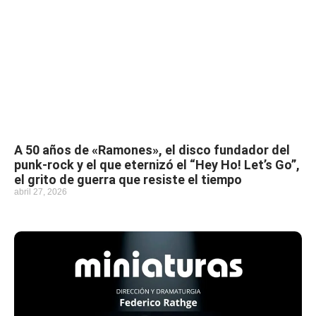
A 50 años de «Ramones», el disco fundador del
punk-rock y el que eternizó el “Hey Ho! Let’s Go”,
el grito de guerra que resiste el tiempo
abril 27, 2026