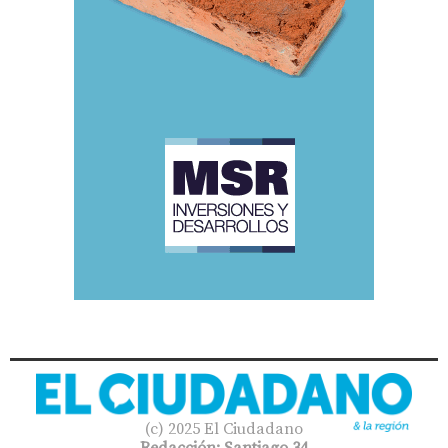
(c) 2025 El Ciudadano
Redacción: Santiago 34