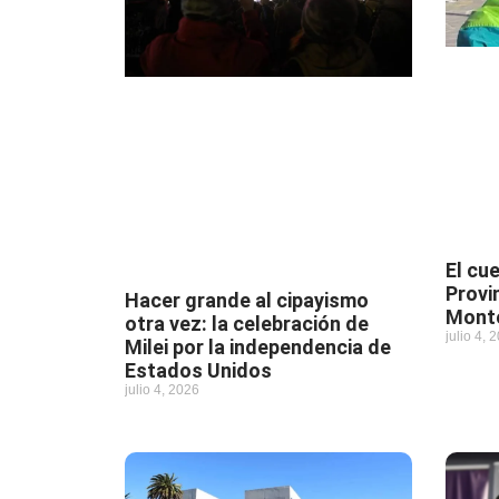
El cu
Provi
Hacer grande al cipayismo
Mont
otra vez: la celebración de
julio 4, 
Milei por la independencia de
Estados Unidos
julio 4, 2026