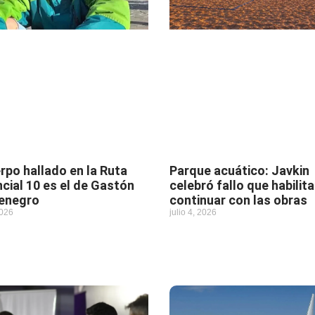
erpo hallado en la Ruta
Parque acuático: Javkin
ncial 10 es el de Gastón
celebró fallo que habilita
enegro
continuar con las obras
2026
julio 4, 2026