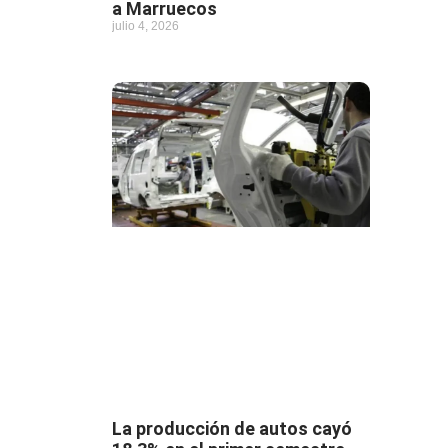
a Marruecos
julio 4, 2026
La producción de autos cayó