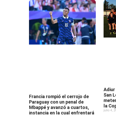
Adiur
San L
Francia rompió el cerrojo de
meter
Paraguay con un penal de
la Co
Mbappé y avanzó a cuartos,
julio 4, 
instancia en la cual enfrentará