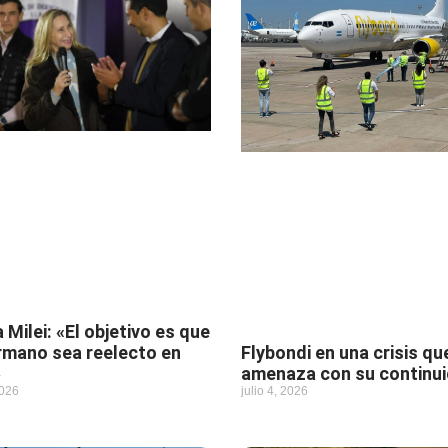
 Milei: «El objetivo es que
rmano sea reelecto en
Flybondi en una crisis qu
»
amenaza con su continu
2026
julio 4, 2026