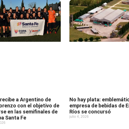
 recibe a Argentino de
No hay plata: emblemáti
orenzo con el objetivo de
empresa de bebidas de E
se en las semifinales de
Ríos se concursó
pa Santa Fe
julio 4, 2026
2026