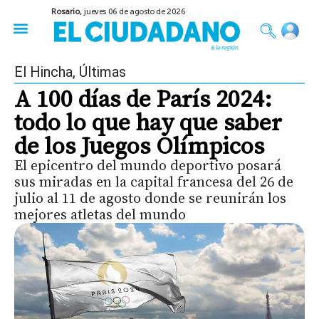
Rosario,
jueves 06 de agosto de 2026
50 años del Golpe
Festival de Cine 2026
Sobre Ruedas
Construir Rosario
El Hincha
,
Últimas
A 100 días de París 2024:
todo lo que hay que saber
de los Juegos Olímpicos
El epicentro del mundo deportivo posará
sus miradas en la capital francesa del 26 de
julio al 11 de agosto donde se reunirán los
mejores atletas del mundo