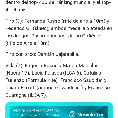
dentro del top-400 del ránking mundial y el top-
4 del país.
Tiro (3): Fernanda Russo (rifle de aire a 10m) y
Federico Gil (skeet), ambos medalla plateada en
los Juegos Panamericanos. Julián Gutiérrez
(rifle de Aire a 10m).
Tiro con arco: Damián Jajarabilla.
Vela (7): Eugenia Bosco y Mateo Majdalani
(Nacra 17), Lucía Falasca (ILCA 6), Catalina
Turienzo (Fórmula Kite), Francisco Saubidet y
Chiara Ferreti (ambos en windsurf) y Francisco
Guaragna (ILCA 7).