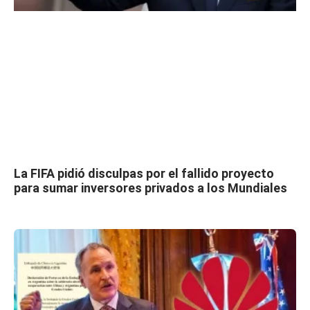
La FIFA pidió disculpas por el fallido proyecto
para sumar inversores privados a los Mundiales