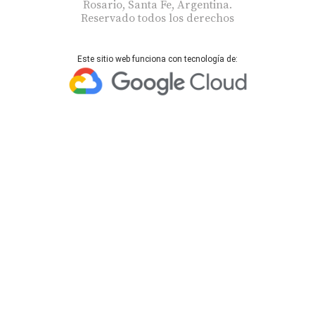
Rosario, Santa Fe, Argentina.
Reservado todos los derechos
Este sitio web funciona con tecnología de: