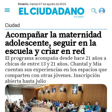
Rosario,
viernes 07 de agosto de 2026
50 años del Golpe
Festival de Cine 2026
Sobre Ruedas
Construir Rosario
Ciudad
Acompañar la maternidad
adolescente, seguir en la
escuela y criar en red
El programa acompaña desde hace 21 años a
chicas de entre 13 y 21 años. Chantal y Mía
cuentan sus experiencias en los espacios que
comparten con otras jóvenes. Inscripción
abierta hasta julio