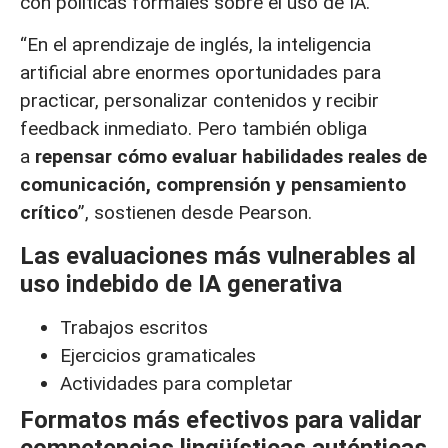
con políticas formales sobre el uso de IA.
“En el aprendizaje de inglés, la inteligencia
artificial abre enormes oportunidades para
practicar, personalizar contenidos y recibir
feedback inmediato. Pero también obliga
a
repensar cómo evaluar habilidades reales de
comunicación, comprensión y pensamiento
crítico
”, sostienen desde Pearson.
Las evaluaciones más vulnerables al
uso indebido de IA generativa
Trabajos escritos
Ejercicios gramaticales
Actividades para completar
Formatos más efectivos para validar
competencias lingüísticas auténticas