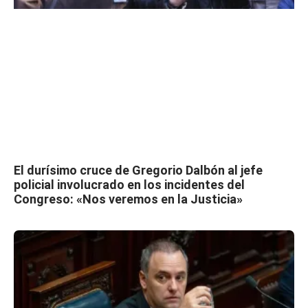
El durísimo cruce de Gregorio Dalbón al jefe
policial involucrado en los incidentes del
Congreso: «Nos veremos en la Justicia»