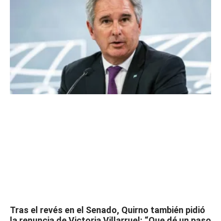
Tras el revés en el Senado, Quirno también pidió
la renuncia de Victoria Villarruel: “Que dé un paso