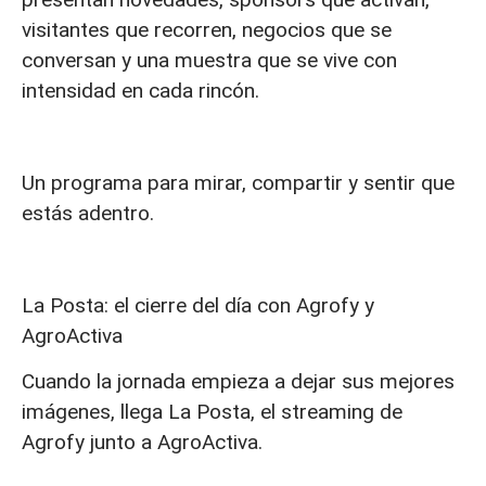
visitantes que recorren, negocios que se
conversan y una muestra que se vive con
intensidad en cada rincón.
Un programa para mirar, compartir y sentir que
estás adentro.
La Posta: el cierre del día con Agrofy y
AgroActiva
Cuando la jornada empieza a dejar sus mejores
imágenes, llega La Posta, el streaming de
Agrofy junto a AgroActiva.