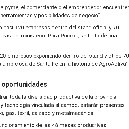
 la pyme, el comerciante o el emprendedor encuentre
herramientas y posibilidades de negocio”.
on casi 120 empresas dentro del stand oficial y 70
eas del ministerio. Para Puccini, se trata de una
120 empresas exponiendo dentro del stand y otros 7
ambiciosa de Santa Fe en la historia de AgroActiva”,
s oportunidades
r toda la diversidad productiva de la provincia.
y tecnología vinculada al campo, estarán presentes
o, gas, textil, calzado y metalmecánica.
funcionamiento de las 48 mesas productivas