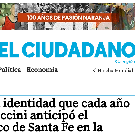
Política
Economía
El Hincha Mundial
a identidad que cada año
ccini anticipó el
co de Santa Fe en la