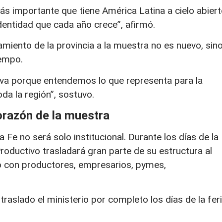
ás importante que tiene América Latina a cielo abiert
dentidad que cada año crece”, afirmó.
miento de la provincia a la muestra no es nuevo, sin
iempo.
iva porque entendemos lo que representa para la
da la región”, sostuvo.
corazón de la muestra
 Fe no será solo institucional. Durante los días de la
Productivo trasladará gran parte de su estructura al
to con productores, empresarios, pymes,
aslado el ministerio por completo los días de la fer