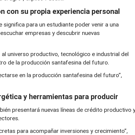
ón con su propia experiencia personal
 significa para un estudiante poder venir a una
a, escuchar empresas y descubrir nuevas
 al universo productivo, tecnológico e industrial del
ro de la producción santafesina del futuro.
tarse en la producción santafesina del futuro”,
rgética y herramientas para producir
ién presentará nuevas líneas de crédito productivo 
ectores.
ncretas para acompañar inversiones y crecimiento”,