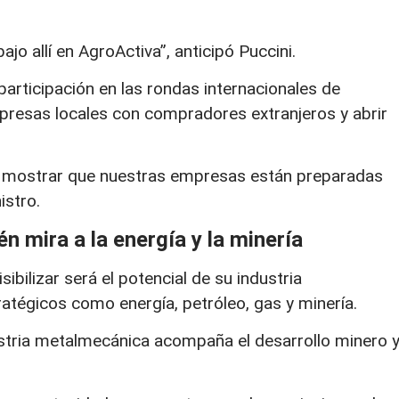
ajo allí en AgroActiva”, anticipó Puccini.
participación en las rondas internacionales de
mpresas locales con compradores extranjeros y abrir
 y mostrar que nuestras empresas están preparadas
istro.
n mira a la energía y la minería
ibilizar será el potencial de su industria
atégicos como energía, petróleo, gas y minería.
tria metalmecánica acompaña el desarrollo minero 