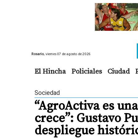
Rosario,
viernes 07 de agosto de 2026
El Hincha
Policiales
Ciudad
Sociedad
“AgroActiva es un
crece”: Gustavo Pu
despliegue históri