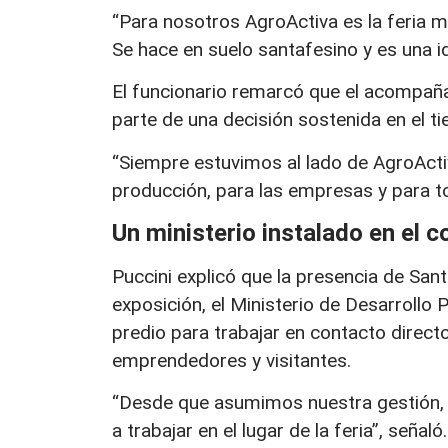
“Para nosotros AgroActiva es la feria m
Se hace en suelo santafesino y es una i
El funcionario remarcó que el acompaña
parte de una decisión sostenida en el t
“Siempre estuvimos al lado de AgroAct
producción, para las empresas y para to
Un ministerio instalado en el 
Puccini explicó que la presencia de Santa
exposición, el Ministerio de Desarrollo 
predio para trabajar en contacto direc
emprendedores y visitantes.
“Desde que asumimos nuestra gestión, tr
a trabajar en el lugar de la feria”, señaló.