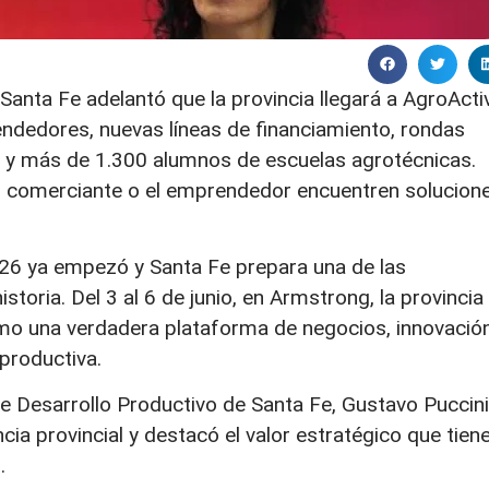
Santa Fe adelantó que la provincia llegará a AgroActi
dedores, nuevas líneas de financiamiento, rondas
s y más de 1.300 alumnos de escuelas agrotécnicas.
el comerciante o el emprendedor encuentren solucion
026 ya empezó y Santa Fe prepara una de las
toria. Del 3 al 6 de junio, en Armstrong, la provincia
mo una verdadera plataforma de negocios, innovación
productiva.
de Desarrollo Productivo de Santa Fe, Gustavo Puccini
ncia provincial y destacó el valor estratégico que tien
.