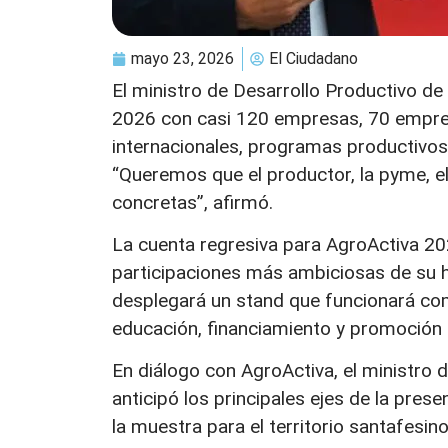
mayo 23, 2026
El Ciudadano
El ministro de Desarrollo Productivo de 
2026 con casi 120 empresas, 70 empren
internacionales, programas productivo
“Queremos que el productor, la pyme, 
concretas”, afirmó.
La cuenta regresiva para AgroActiva 2
participaciones más ambiciosas de su his
desplegará un stand que funcionará co
educación, financiamiento y promoción 
En diálogo con AgroActiva, el ministro 
anticipó los principales ejes de la prese
la muestra para el territorio santafesino