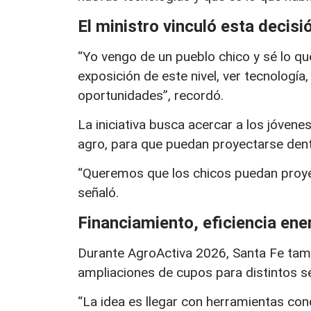
El ministro vinculó esta decisi
“Yo vengo de un pueblo chico y sé lo que
exposición de este nivel, ver tecnologí
oportunidades”, recordó.
La iniciativa busca acercar a los jóvenes
agro, para que puedan proyectarse dent
“Queremos que los chicos puedan proyec
señaló.
Financiamiento, eficiencia ene
Durante AgroActiva 2026, Santa Fe tamb
ampliaciones de cupos para distintos s
“La idea es llegar con herramientas co