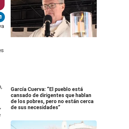
va
es
,
García Cuerva: “El pueblo está
cansado de dirigentes que hablan
de los pobres, pero no están cerca
,
de sus necesidades”
e