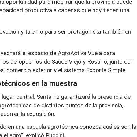
una oportunidad para mostrar que la provincia puede
 capacidad productiva a cadenas que hoy tienen una
nnovación y talento para ser protagonista también en
ovechará el espacio de AgroActiva Vuela para
los aeropuertos de Sauce Viejo y Rosario, junto con
ea, comercio exterior y el sistema Exporta Simple.
técnicos en la muestra
lugar central. Santa Fe garantizará la presencia de
rotécnicas de distintos puntos de la provincia,
ecorrer la exposición.
do en una escuela agrotécnica conozca cuáles son la
el agro”, explicó Puccini.