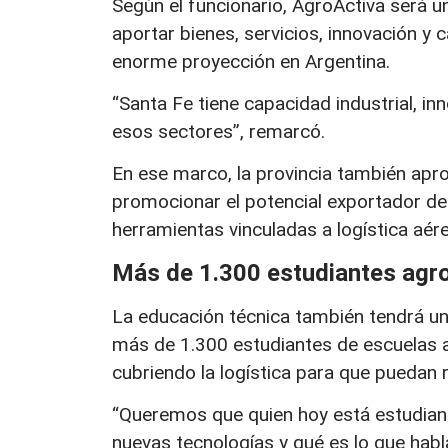
Según el funcionario, AgroActiva será 
aportar bienes, servicios, innovación y
enorme proyección en Argentina.
“Santa Fe tiene capacidad industrial, i
esos sectores”, remarcó.
En ese marco, la provincia también apr
promocionar el potencial exportador de 
herramientas vinculadas a logística aér
Más de 1.300 estudiantes agro
La educación técnica también tendrá un 
más de 1.300 estudiantes de escuelas ag
cubriendo la logística para que puedan r
“Queremos que quien hoy está estudian
nuevas tecnologías y qué es lo que habla 