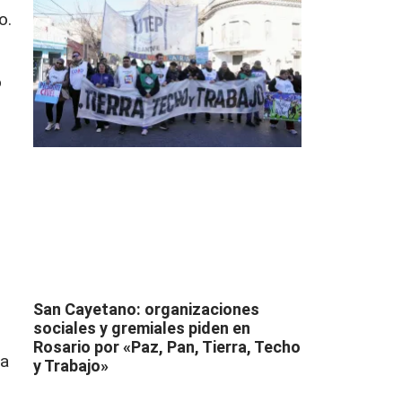
o.
o
San Cayetano: organizaciones
sociales y gremiales piden en
Rosario por «Paz, Pan, Tierra, Techo
ia
y Trabajo»