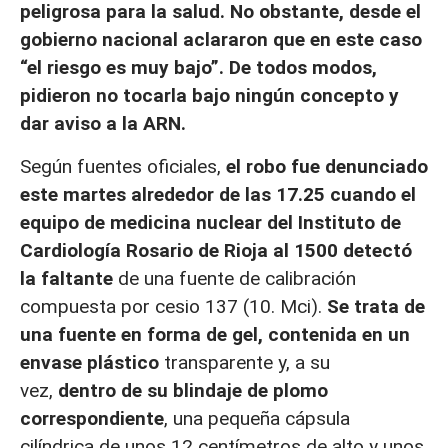
peligrosa para la salud. No obstante, desde el
gobierno nacional aclararon que en este caso
“el riesgo es muy bajo”. De todos modos,
pidieron no tocarla bajo ningún concepto y
dar aviso a la ARN.
Según fuentes oficiales,
el robo fue denunciado
este martes alrededor de las 17.25 cuando el
equipo de medicina nuclear del Instituto de
Cardiología Rosario de Rioja al 1500 detectó
la faltante
de una fuente de calibración
compuesta por cesio 137 (10. Mci).
Se trata de
una fuente en forma de gel, contenida en un
envase plástico
transparente y, a su
vez,
dentro de su blindaje de plomo
correspondiente
, una pequeña cápsula
cilíndrica de unos 12 centímetros de alto y unos