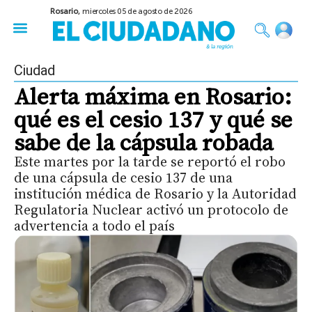
Rosario,
miercoles 05 de agosto de 2026
50 años del Golpe
Festival de Cine 2026
Sobre Ruedas
Construir Rosario
Ciudad
Alerta máxima en Rosario:
qué es el cesio 137 y qué se
sabe de la cápsula robada
Este martes por la tarde se reportó el robo
de una cápsula de cesio 137 de una
institución médica de Rosario y la Autoridad
Regulatoria Nuclear activó un protocolo de
advertencia a todo el país