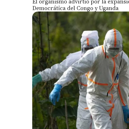
El organismo advirtió por la expans
Democrática del Congo y Uganda