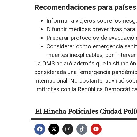
Recomendaciones para países 
Informar a viajeros sobre los ries
Difundir medidas preventivas para r
Preparar protocolos de evacuación
Considerar como emergencia sanita
muertes inexplicables, con interve
La OMS aclaró además que la situación 
considerada una “emergencia pandémica”
Internacional. No obstante, advirtió sobr
limítrofes con la República Democrátic
El Hincha
Policiales
Ciudad
Polí