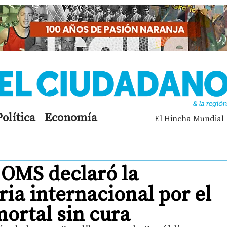
Política
Economía
El Hincha Mundial
 OMS declaró la
ia internacional por el
mortal sin cura