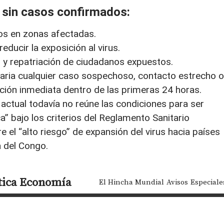
sin casos confirmados:
gos en zonas afectadas.
educir la exposición al virus.
 y repatriación de ciudadanos expuestos.
ria cualquier caso sospechoso, contacto estrecho o
nción inmediata dentro de las primeras 24 horas.
actual todavía no reúne las condiciones para ser
 bajo los criterios del Reglamento Sanitario
e el “alto riesgo” de expansión del virus hacia países
a del Congo.
tica
Economía
El Hincha Mundial
Avisos
Especiale