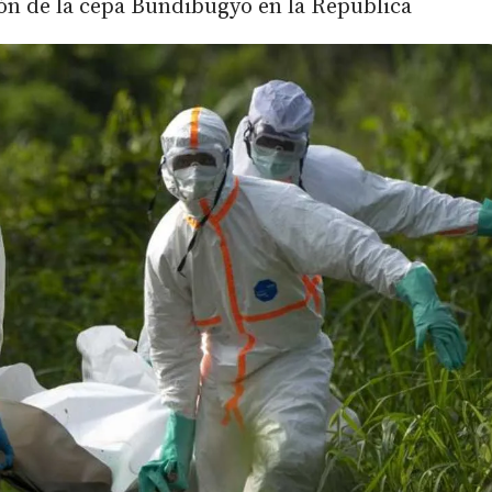
ión de la cepa Bundibugyo en la República