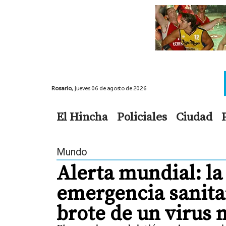
Rosario,
jueves 06 de agosto de 2026
El Hincha
Policiales
Ciudad
Mundo
Alerta mundial: la
emergencia sanitar
brote de un virus 