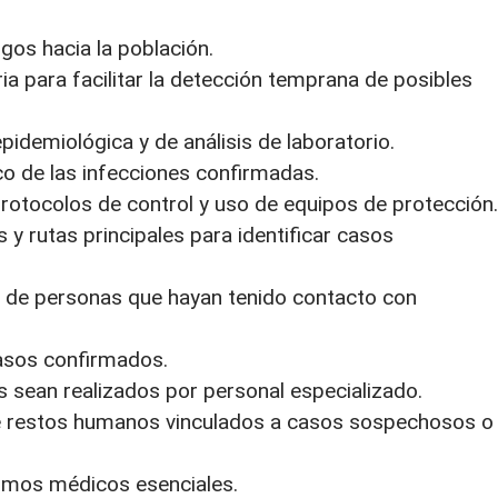
sgos hacia la población.
ia para facilitar la detección temprana de posibles
epidemiológica y de análisis de laboratorio.
o de las infecciones confirmadas.
protocolos de control y uso de equipos de protección.
y rutas principales para identificar casos
les de personas que hayan tenido contacto con
casos confirmados.
s sean realizados por personal especializado.
 de restos humanos vinculados a casos sospechosos o
umos médicos esenciales.