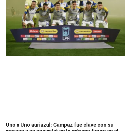
Uno x Uno auriazul: Campaz fue clave con su
ingreso y se convirtió en la máxima figura en el