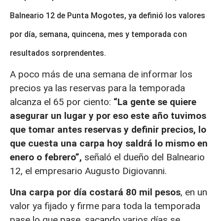
Balneario 12 de Punta Mogotes, ya definió los valores
por día, semana, quincena, mes y temporada con
resultados sorprendentes.
A poco más de una semana de informar los
precios ya las reservas para la temporada
alcanza el 65 por ciento:
“La gente se quiere
asegurar un lugar y por eso este año tuvimos
que tomar antes reservas y definir precios, lo
que cuesta una carpa hoy saldrá lo mismo en
enero o febrero”,
señaló el dueño del Balneario
12, el empresario Augusto Digiovanni.
Una carpa por día costará 80 mil pesos
, en un
valor ya fijado y firme para toda la temporada
pase lo que pase, sacando varios días se