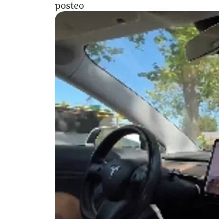
posteo