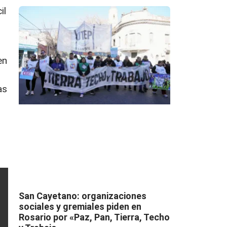
il
en
as
San Cayetano: organizaciones
sociales y gremiales piden en
Rosario por «Paz, Pan, Tierra, Techo