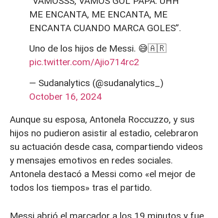
“VAMOSSS, VAMOS GOL PAPÁ. UHH
ME ENCANTA, ME ENCANTA, ME
ENCANTA CUANDO MARCA GOLES”.
Uno de los hijos de Messi. 😅🇦🇷
pic.twitter.com/Ajio714rc2
— Sudanalytics (@sudanalytics_)
October 16, 2024
Aunque su esposa, Antonela Roccuzzo, y sus
hijos no pudieron asistir al estadio, celebraron
su actuación desde casa, compartiendo videos
y mensajes emotivos en redes sociales.
Antonela destacó a Messi como «el mejor de
todos los tiempos» tras el partido.
Messi abrió el marcador a los 19 minutos y fue