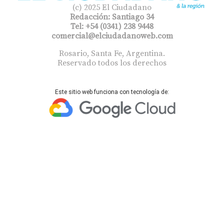
(c) 2025 El Ciudadano
Redacción: Santiago 34
Tel: +54 (0341) 238 9448
comercial@elciudadanoweb.com​
Rosario, Santa Fe, Argentina.
Reservado todos los derechos
Este sitio web funciona con tecnología de: