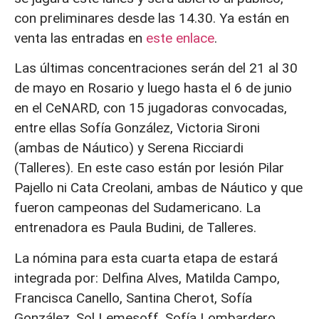
con preliminares desde las 14.30. Ya están en
venta las entradas en
este enlace
.
Las últimas concentraciones serán del 21 al 30
de mayo en Rosario y luego hasta el 6 de junio
en el CeNARD, con 15 jugadoras convocadas,
entre ellas Sofía González, Victoria Sironi
(ambas de Náutico) y Serena Ricciardi
(Talleres). En este caso están por lesión Pilar
Pajello ni Cata Creolani, ambas de Náutico y que
fueron campeonas del Sudamericano. La
entrenadora es Paula Budini, de Talleres.
La nómina para esta cuarta etapa de estará
integrada por: Delfina Alves, Matilda Campo,
Francisca Canello, Santina Cherot, Sofía
González, Sol Lemesoff, Sofía Lombardero,