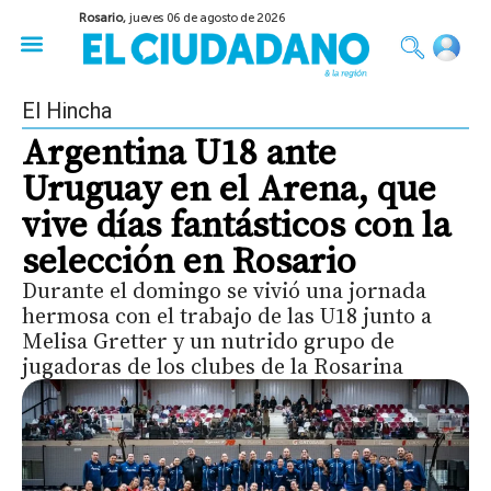
Rosario,
jueves 06 de agosto de 2026
50 años del Golpe
Festival de Cine 2026
Sobre Ruedas
Construir Rosario
El Hincha
Argentina U18 ante
Uruguay en el Arena, que
vive días fantásticos con la
selección en Rosario
Durante el domingo se vivió una jornada
hermosa con el trabajo de las U18 junto a
Melisa Gretter y un nutrido grupo de
jugadoras de los clubes de la Rosarina