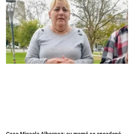
Caso Micaela Albornoz: su mamá se encadenó