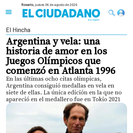
Rosario,
jueves 06 de agosto de 2026
50 años del Golpe
Festival de Cine 2026
Sobre Ruedas
Construir Rosario
El Hincha
Argentina y vela: una
historia de amor en los
Juegos Olímpicos que
comenzó en Atlanta 1996
En las últimas ocho citas olímpicas,
Argentina consiguió medallas en vela en
siete de ellas. La única edición en la que no
apareció en el medallero fue en Tokio 2021