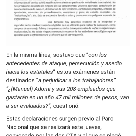
En la misma línea, sostuvo que “
con los
antecedentes de ataque, persecución y asedio
hacia los estatales
” estos exámenes están
destinados “
a perjudicar a los trabajadores”.
“¿(Manuel) Adorni y sus 208 empleados que
gastarán en un año 47 mil millones de pesos, van
a ser evaluados?”,
cuestionó.
Estas declaraciones surgen previo al Paro
Nacional que se realizará este jueves,
convocado por las dos CTA y al que se plegó