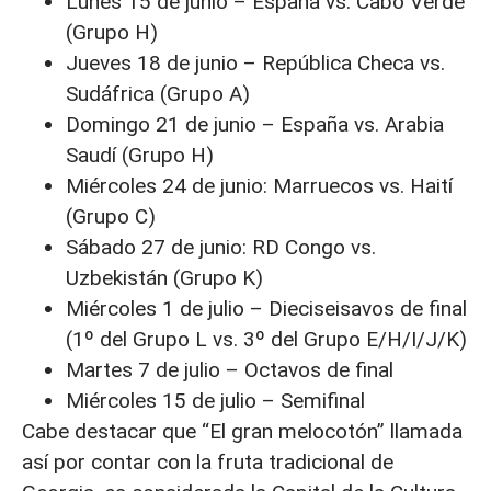
Lunes 15 de junio – España vs. Cabo Verde
(Grupo H)
Jueves 18 de junio – República Checa vs.
Sudáfrica (Grupo A)
Domingo 21 de junio – España vs. Arabia
Saudí (Grupo H)
Miércoles 24 de junio: Marruecos vs. Haití
(Grupo C)
Sábado 27 de junio: RD Congo vs.
Uzbekistán (Grupo K)
Miércoles 1 de julio – Dieciseisavos de final
(1º del Grupo L vs. 3º del Grupo E/H/I/J/K)
Martes 7 de julio – Octavos de final
Miércoles 15 de julio – Semifinal
Cabe destacar que “El gran melocotón” llamada
así por contar con la fruta tradicional de