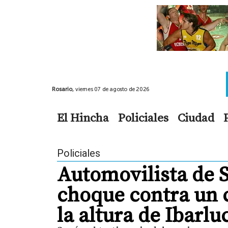
Rosario,
viernes 07 de agosto de 2026
El Hincha
Policiales
Ciudad
Policiales
Automovilista de 
choque contra un c
la altura de Ibarlu