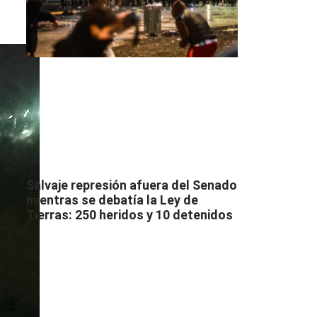
Salvaje represión afuera del Senado
mientras se debatía la Ley de
Tierras: 250 heridos y 10 detenidos