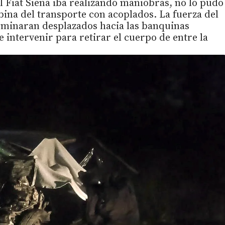
l Fiat Siena iba realizando maniobras, no lo pudo
ina del transporte con acoplados. La fuerza del
rminaran desplazados hacia las banquinas
intervenir para retirar el cuerpo de entre la