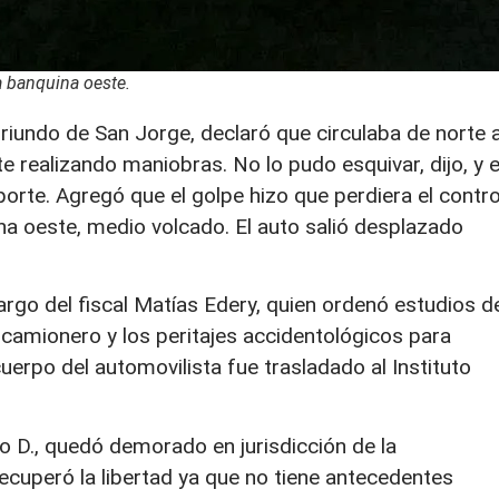
a banquina oeste.
riundo de San Jorge, declaró que circulaba de norte 
e realizando maniobras. No lo pudo esquivar, dijo, y e
porte. Agregó que el golpe hizo que perdiera el contro
na oeste, medio volcado. El auto salió desplazado
argo del fiscal Matías Edery, quien ordenó estudios d
l camionero y los peritajes accidentológicos para
uerpo del automovilista fue trasladado al Instituto
o D., quedó demorado en jurisdicción de la
cuperó la libertad ya que no tiene antecedentes