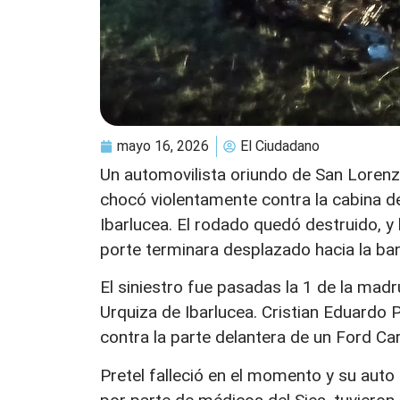
mayo 16, 2026
El Ciudadano
Un automovilista oriundo de San Loren
chocó violentamente contra la cabina de
Ibarlucea. El rodado quedó destruido, y
porte terminara desplazado hacia la ba
El siniestro fue pasadas la 1 de la madru
Urquiza de Ibarlucea. Cristian Eduardo P
contra la parte delantera de un Ford C
Pretel falleció en el momento y su auto