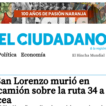
Política
Economía
El Hincha Mundial
San Lorenzo murió en
amión sobre la ruta 34 a
cea