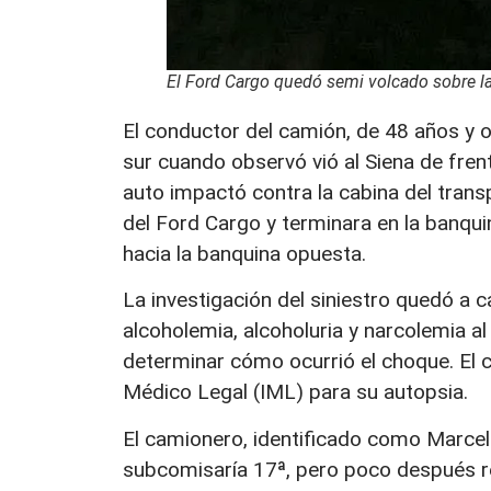
El Ford Cargo quedó semi volcado sobre l
El conductor del camión, de 48 años y o
sur cuando observó vió al Siena de frent
auto impactó contra la cabina del trans
del Ford Cargo y terminara en la banqui
hacia la banquina opuesta.
La investigación del siniestro quedó a c
alcoholemia, alcoholuria y narcolemia a
determinar cómo ocurrió el choque. El c
Médico Legal (IML) para su autopsia.
El camionero, identificado como Marcel
subcomisaría 17ª, pero poco después re