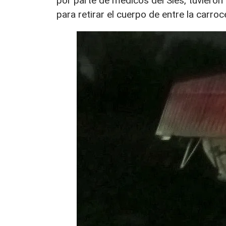
por parte de médicos del Sies, tuvieron
para retirar el cuerpo de entre la carroc