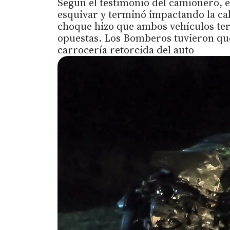
Según el testimonio del camionero, e
esquivar y terminó impactando la cab
choque hizo que ambos vehículos te
opuestas. Los Bomberos tuvieron que 
carrocería retorcida del auto