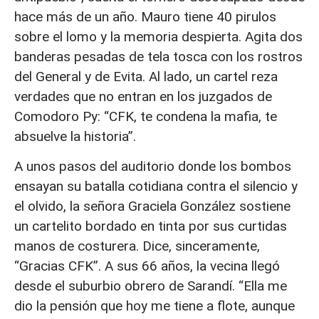
hace más de un año. Mauro tiene 40 pirulos
sobre el lomo y la memoria despierta. Agita dos
banderas pesadas de tela tosca con los rostros
del General y de Evita. Al lado, un cartel reza
verdades que no entran en los juzgados de
Comodoro Py: “CFK, te condena la mafia, te
absuelve la historia”.
A unos pasos del auditorio donde los bombos
ensayan su batalla cotidiana contra el silencio y
el olvido, la señora Graciela González sostiene
un cartelito bordado en tinta por sus curtidas
manos de costurera. Dice, sinceramente,
“Gracias CFK”. A sus 66 años, la vecina llegó
desde el suburbio obrero de Sarandí. “Ella me
dio la pensión que hoy me tiene a flote, aunque