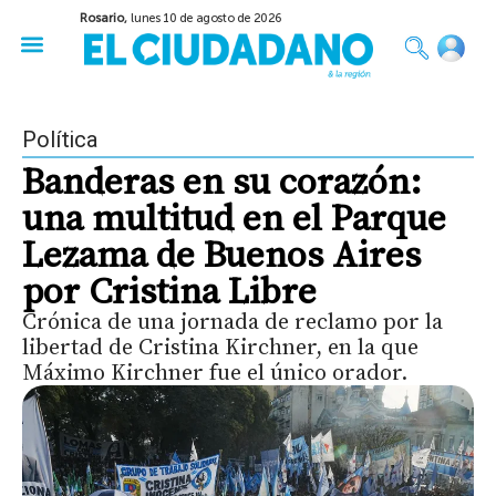
Rosario,
lunes 10 de agosto de 2026
50 años del Golpe
Festival de Cine 2026
Sobre Ruedas
Construir Rosario
Política
Banderas en su corazón:
una multitud en el Parque
Lezama de Buenos Aires
por Cristina Libre
Crónica de una jornada de reclamo por la
libertad de Cristina Kirchner, en la que
Máximo Kirchner fue el único orador.