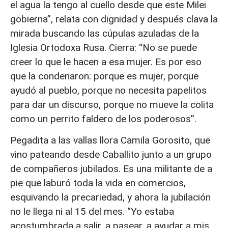
el agua la tengo al cuello desde que este Milei
gobierna”, relata con dignidad y después clava la
mirada buscando las cúpulas azuladas de la
Iglesia Ortodoxa Rusa. Cierra: “No se puede
creer lo que le hacen a esa mujer. Es por eso
que la condenaron: porque es mujer, porque
ayudó al pueblo, porque no necesita papelitos
para dar un discurso, porque no mueve la colita
como un perrito faldero de los poderosos”.
Pegadita a las vallas llora Camila Gorosito, que
vino pateando desde Caballito junto a un grupo
de compañeros jubilados. Es una militante de a
pie que laburó toda la vida en comercios,
esquivando la precariedad, y ahora la jubilación
no le llega ni al 15 del mes. “Yo estaba
acostumbrada a salir, a pasear, a ayudar a mis