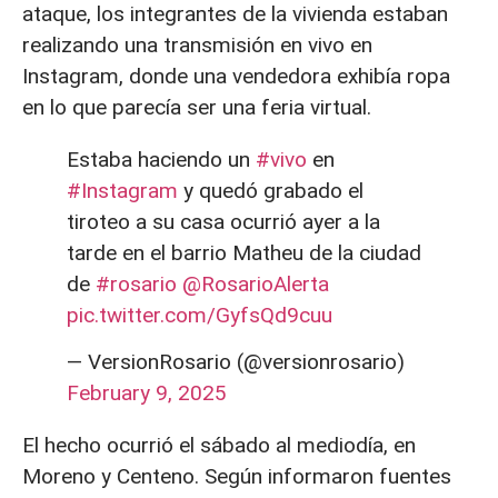
ataque, los integrantes de la vivienda estaban
realizando una transmisión en vivo en
Instagram, donde una vendedora exhibía ropa
en lo que parecía ser una feria virtual.
Estaba haciendo un
#vivo
en
#Instagram
y quedó grabado el
tiroteo a su casa ocurrió ayer a la
tarde en el barrio Matheu de la ciudad
de
#rosario
@RosarioAlerta
pic.twitter.com/GyfsQd9cuu
— VersionRosario (@versionrosario)
February 9, 2025
El hecho ocurrió el sábado al mediodía, en
Moreno y Centeno. Según informaron fuentes