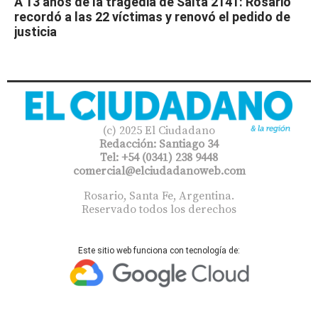
A 13 años de la tragedia de Salta 2141: Rosario
recordó a las 22 víctimas y renovó el pedido de
justicia
(c) 2025 El Ciudadano
Redacción: Santiago 34
Tel: +54 (0341) 238 9448
comercial@elciudadanoweb.com​
Rosario, Santa Fe, Argentina.
Reservado todos los derechos
Este sitio web funciona con tecnología de: