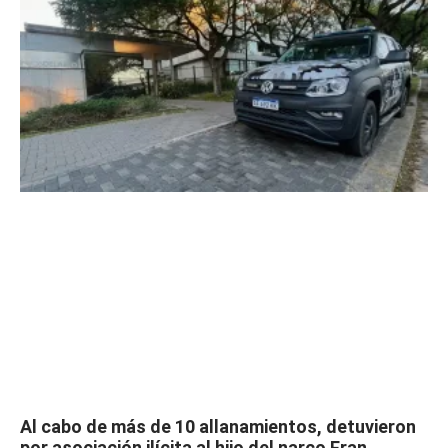
Al cabo de más de 10 allanamientos, detuvieron
por asociación ilícita al hijo del narco Fran