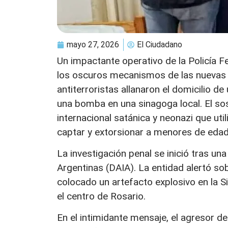
mayo 27, 2026
El Ciudadano
Un impactante operativo de la Policía F
los oscuros mecanismos de las nuevas o
antiterroristas allanaron el domicilio 
una bomba en una sinagoga local. El so
internacional satánica y neonazi que u
captar y extorsionar a menores de edad
La investigación penal se inició tras un
Argentinas (DAIA). La entidad alertó so
colocado un artefacto explosivo en la Si
el centro de Rosario.
En el intimidante mensaje, el agresor de