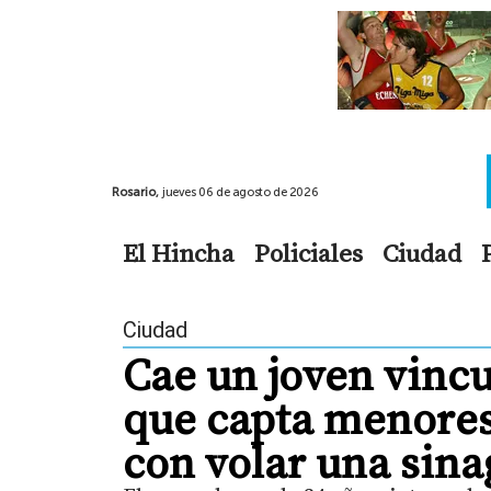
Rosario,
jueves 06 de agosto de 2026
El Hincha
Policiales
Ciudad
Ciudad
Cae un joven vincu
que capta menore
con volar una sin