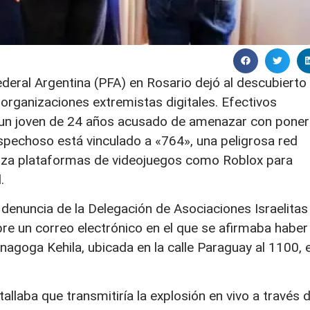
ederal Argentina (PFA) en Rosario dejó al descubierto
rganizaciones extremistas digitales. Efectivos
de un joven de 24 años acusado de amenazar con poner
spechoso está vinculado a «764», una peligrosa red
tiliza plataformas de videojuegos como Roblox para
.
a denuncia de la Delegación de Asociaciones Israelitas
bre un correo electrónico en el que se afirmaba haber
nagoga Kehila, ubicada en la calle Paraguay al 1100, 
tallaba que transmitiría la explosión en vivo a través 