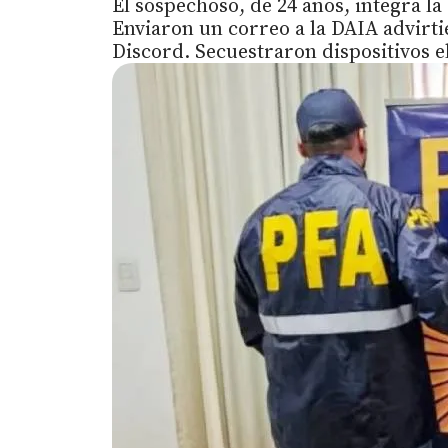
El sospechoso, de 24 años, integra la
Enviaron un correo a la DAIA advirt
Discord. Secuestraron dispositivos e