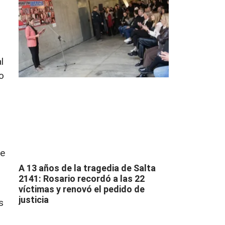
l
o
te
A 13 años de la tragedia de Salta
2141: Rosario recordó a las 22
víctimas y renovó el pedido de
justicia
s