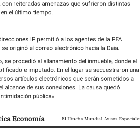
a con reiteradas amenazas que sufrieron distintas
 en el último tiempo.
 direcciones IP permitió a los agentes de la PFA
se originó el correo electrónico hacia la Daia.
o, se procedió al allanamiento del inmueble, donde el
ificado e imputado. En el lugar se secuestraron una
ersos artículos electrónicos que serán sometidos a
 el alcance de sus conexiones. La causa quedó
ntimidación pública».
tica
Economía
El Hincha Mundial
Avisos
Especiale