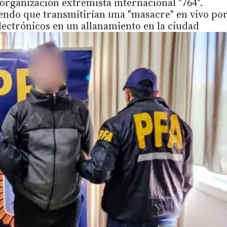
 organización extremista internacional "764".
iendo que transmitirían una "masacre" en vivo po
lectrónicos en un allanamiento en la ciudad