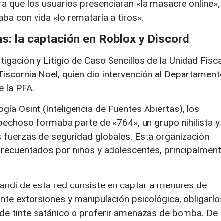
a que los usuarios presenciaran «la masacre online»,
ba con vida «lo remataría a tiros».
las: la captación en Roblox y Discord
igación y Litigio de Caso Sencillos de la Unidad Fisca
 Tiscornia Noel, quien dio intervención al Departament
e la PFA.
ogía Osint (Inteligencia de Fuentes Abiertas), los
pechoso formaba parte de «764», un grupo nihilista y
s fuerzas de seguridad globales. Esta organización
frecuentados por niños y adolescentes, principalmen
randi de esta red consiste en captar a menores de
nte extorsiones y manipulación psicológica, obligarlo
 de tinte satánico o proferir amenazas de bomba. De