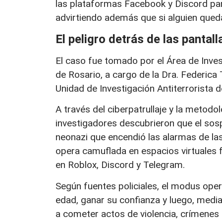
las plataformas Facebook y Discord par
advirtiendo además que si alguien queda
El peligro detrás de las pantal
El caso fue tomado por el Área de Invest
de Rosario, a cargo de la Dra. Federica
Unidad de Investigación Antiterrorista d
A través del ciberpatrullaje y la metodol
investigadores descubrieron que el sos
neonazi que encendió las alarmas de la
opera camuflada en espacios virtuales 
en Roblox, Discord y Telegram.
Según fuentes policiales, el modus ope
edad, ganar su confianza y luego, media
a cometer actos de violencia, crímenes