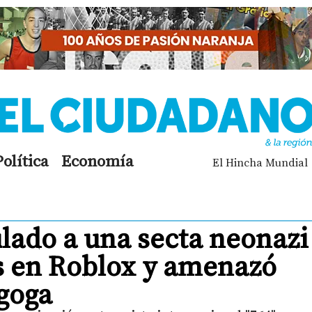
Política
Economía
El Hincha Mundial
lado a una secta neonazi
s en Roblox y amenazó
agoga