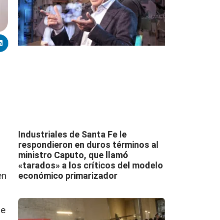
Industriales de Santa Fe le
respondieron en duros términos al
ministro Caputo, que llamó
«tarados» a los críticos del modelo
en
económico primarizador
de