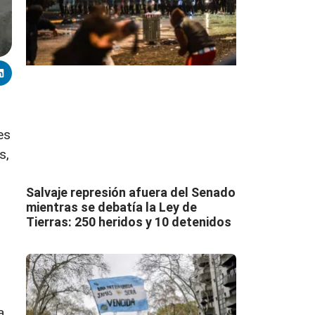
es
s,
Salvaje represión afuera del Senado
mientras se debatía la Ley de
Tierras: 250 heridos y 10 detenidos
a