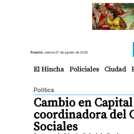
Rosario,
viernes 07 de agosto de 2026
El Hincha
Policiales
Ciudad
Política
Cambio en Capital
coordinadora del C
Sociales