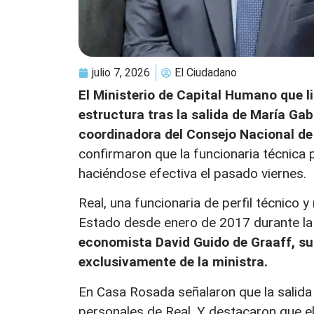
julio 7, 2026
El Ciudadano
El Ministerio de Capital Humano que 
estructura tras la salida de María G
coordinadora del Consejo Nacional de
confirmaron que la funcionaria técnica 
haciéndose efectiva el pasado viernes.
Real, una funcionaria de perfil técnico 
Estado desde enero de 2017 durante l
economista David Guido de Graaff, s
exclusivamente de la ministra.
En Casa Rosada señalaron que la salida
personales de Real. Y destacaron que e