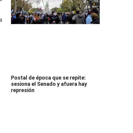
a
Postal de época que se repite:
sesiona el Senado y afuera hay
represión