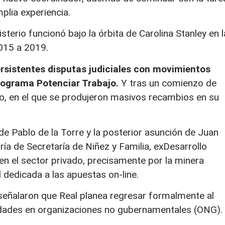
mplia experiencia.
erio funcionó bajo la órbita de Carolina Stanley en l
015 a 2019.
ersistentes disputas judiciales con movimientos
programa Potenciar Trabajo.
Y tras un comienzo de
jo, en el que se produjeron masivos recambios en su
de Pablo de la Torre y la posterior asunción de Juan
ría de Secretaría de Niñez y Familia, exDesarrollo
en el sector privado, precisamente por la minera
 dedicada a las apuestas on-line.
señalaron que Real planea regresar formalmente al
idades en organizaciones no gubernamentales (ONG).