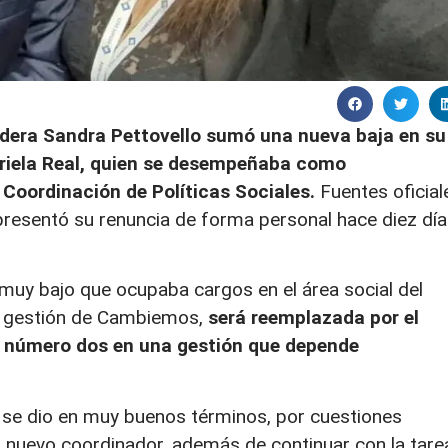
lidera Sandra Pettovello sumó una nueva baja en su
abriela Real, quien se desempeñaba como
 Coordinación de Políticas Sociales.
Fuentes oficial
presentó su renuncia de forma personal hace diez día
y muy bajo que ocupaba cargos en el área social del
a gestión de Cambiemos,
será reemplazada por el
u número dos en una gestión que depende
 se dio en muy buenos términos, por cuestiones
l nuevo coordinador, además de continuar con la tare