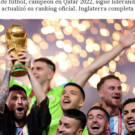
 de fútbol, campeón en Qatar 2022, sigue lideran
 actualizó su ranking oficial. Inglaterra completa 