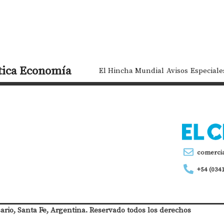
tica
Economía
El Hincha Mundial
Avisos
Especiale
comerci
+54 (034
sario, Santa Fe, Argentina. Reservado todos los derechos