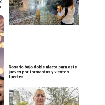
do
el
Rosario bajo doble alerta para este
jueves por tormentas y vientos
fuertes