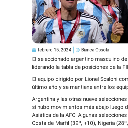
febrero 15, 2024
Bianca Ossola
El seleccionado argentino masculino de
liderando la tabla de posiciones de la FI
El equipo dirigido por Lionel Scaloni c
último año y se mantiene entre los equ
Argentina y las otras nueve selecciones
sí hubo movimientos más abajo luego de
Asiática de la AFC. Algunas seleccione
Costa de Marfil (39º, +10), Nigeria (28º