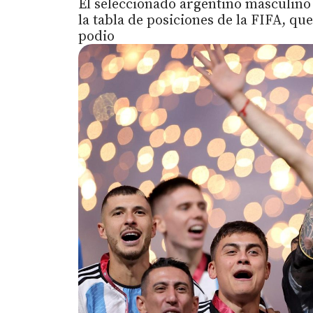
El seleccionado argentino masculino
la tabla de posiciones de la FIFA, que
podio