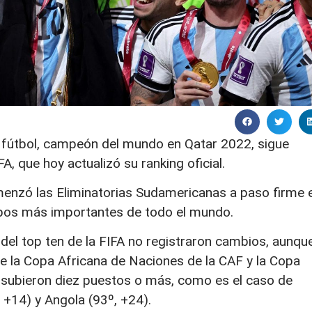
 fútbol, campeón del mundo en Qatar 2022, sigue
FA, que hoy actualizó su ranking oficial.
omenzó las Eliminatorias Sudamericanas a paso firme e
ipos más importantes de todo el mundo.
 del top ten de la FIFA no registraron cambios, aunqu
 la Copa Africana de Naciones de la CAF y la Copa
s subieron diez puestos o más, como es el caso de
, +14) y Angola (93º, +24).