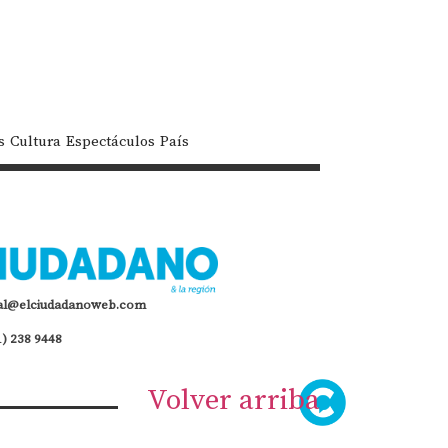
s
Cultura
Espectáculos
País
al@elciudadanoweb.com
1) 238 9448
Volver arriba