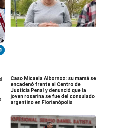
Caso Micaela Albornoz: su mamá se
l
encadenó frente al Centro de
Justicia Penal y denunció que la
joven rosarina se fue del consulado
e
argentino en Florianópolis