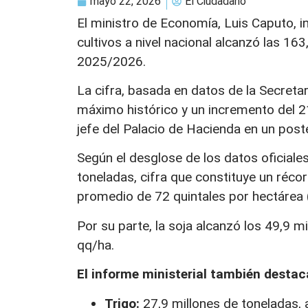
mayo 22, 2026
El Ciudadano
El ministro de Economía, Luis Caputo, i
cultivos a nivel nacional alcanzó las 1
2025/2026.
La cifra, basada en datos de la Secreta
máximo histórico y un incremento del 21
jefe del Palacio de Hacienda en un pos
Según el desglose de los datos oficiale
toneladas, cifra que constituye un réco
promedio de 72 quintales por hectárea 
Por su parte, la soja alcanzó los 49,9 
qq/ha.
El informe ministerial también destaca
Trigo:
27,9 millones de toneladas, 