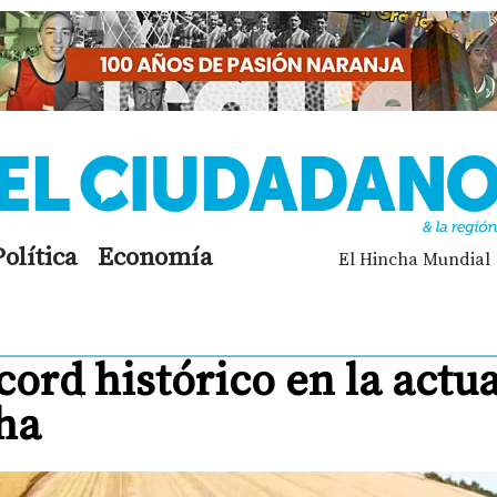
Política
Economía
El Hincha Mundial
ord histórico en la actua
ha