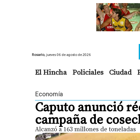
Rosario,
jueves 06 de agosto de 2026
El Hincha
Policiales
Ciudad
Economía
Caputo anunció réc
campaña de cosec
Alcanzó a 163 millones de toneladas