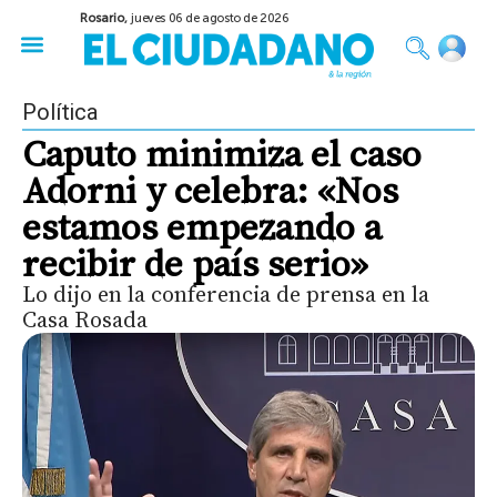
Rosario,
jueves 06 de agosto de 2026
50 años del Golpe
Festival de Cine 2026
Sobre Ruedas
Construir Rosario
Política
Caputo minimiza el caso
Adorni y celebra: «Nos
estamos empezando a
recibir de país serio»
Lo dijo en la conferencia de prensa en la
Casa Rosada