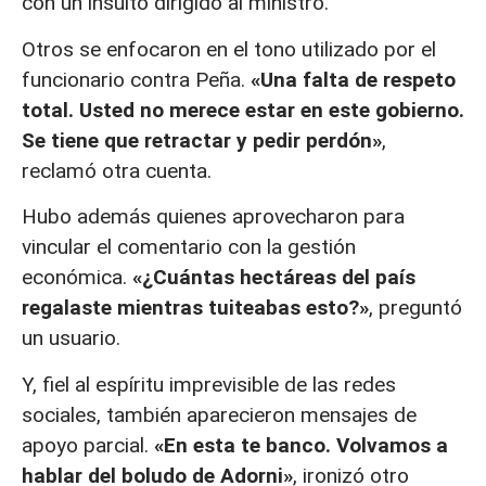
con un insulto dirigido al ministro.
Otros se enfocaron en el tono utilizado por el
funcionario contra Peña.
«Una falta de respeto
total. Usted no merece estar en este gobierno.
Se tiene que retractar y pedir perdón»
,
reclamó otra cuenta.
Hubo además quienes aprovecharon para
vincular el comentario con la gestión
económica.
«¿Cuántas hectáreas del país
regalaste mientras tuiteabas esto?»
, preguntó
un usuario.
Y, fiel al espíritu imprevisible de las redes
sociales, también aparecieron mensajes de
apoyo parcial.
«En esta te banco. Volvamos a
hablar del boludo de Adorni»
, ironizó otro