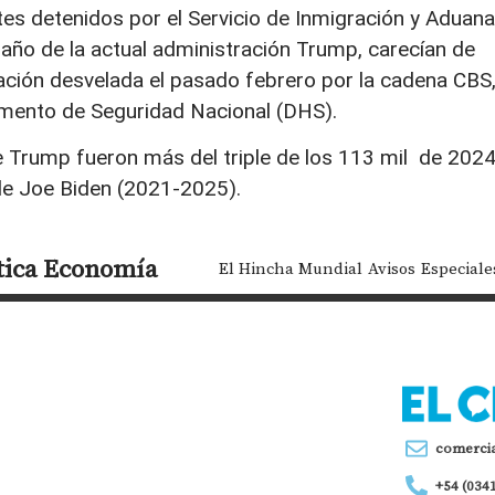
tes detenidos por el Servicio de Inmigración y Aduan
er año de la actual administración Trump, carecían de
rmación desvelada el pasado febrero por la cadena CBS
mento de Seguridad Nacional (DHS).
e Trump fueron más del triple de los 113 mil de 2024
de Joe Biden (2021-2025).
tica
Economía
El Hincha Mundial
Avisos
Especiale
comerci
+54 (034