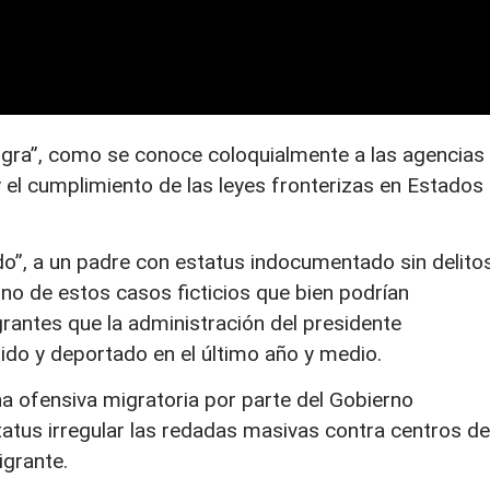
igra”, como se conoce coloquialmente a las agencias
 el cumplimiento de las leyes fronterizas en Estados
o”, a un padre con estatus indocumentado sin delitos
uno de estos casos ficticios que bien podrían
grantes que la administración del presidente
do y deportado en el último año y medio.
a ofensiva migratoria por parte del Gobierno
tatus irregular las redadas masivas contra centros de
igrante.