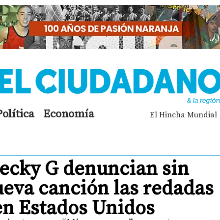
Política
Economía
El Hincha Mundial
Becky G denuncian sin
ueva canción las redadas
en Estados Unidos