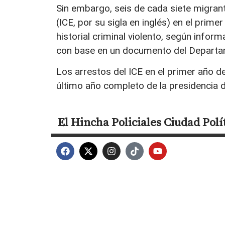
Sin embargo, seis de cada siete migran
(ICE, por su sigla en inglés) en el prim
historial criminal violento, según info
con base en un documento del Departa
Los arrestos del ICE en el primer año d
último año completo de la presidencia 
El Hincha
Policiales
Ciudad
Polí