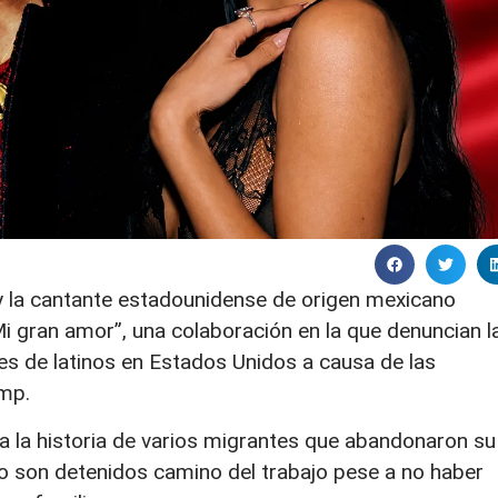
 y la cantante estadounidense de origen mexicano
i gran amor”, una colaboración en la que denuncian l
es de latinos en Estados Unidos a causa de las
mp.
a la historia de varios migrantes que abandonaron su
o son detenidos camino del trabajo pese a no haber