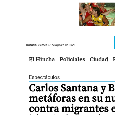
Rosario,
viernes 07 de agosto de 2026
El Hincha
Policiales
Ciudad
Espectáculos
Carlos Santana y 
metáforas en su n
contra migrantes 