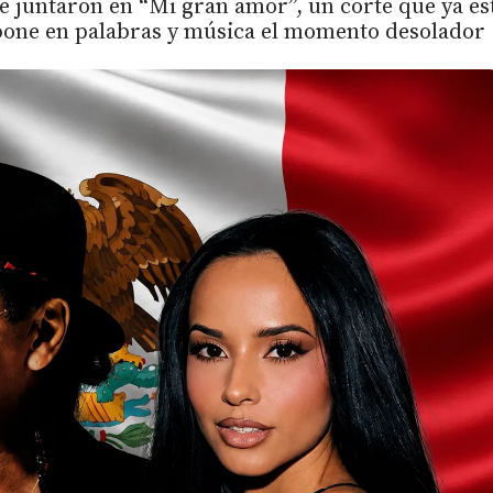
e juntaron en “Mi gran amor”, un corte que ya es
 pone en palabras y música el momento desolador