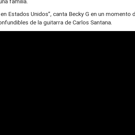
una familia.
ño en Estados Unidos”, canta Becky G en un momento d
nfundibles de la guitarra de Carlos Santana.