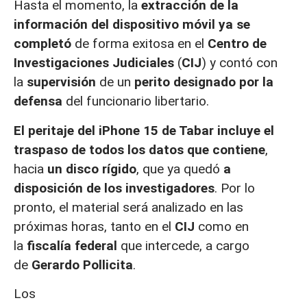
Hasta el momento, la
extracción de la
información del dispositivo móvil ya se
completó
de forma exitosa en el
Centro de
Investigaciones Judiciales
(
CIJ
) y contó con
la
supervisión
de un
perito designado por la
defensa
del funcionario libertario.
El peritaje del iPhone 15 de Tabar
incluye el
traspaso de todos los datos que contiene
,
hacia
un disco rígido
, que ya quedó
a
disposición de los investigadores
. Por lo
pronto, el material será analizado en las
próximas horas, tanto en el
CIJ
como en
la
fiscalía federal
que intercede, a cargo
de
Gerardo Pollicita
.
Los