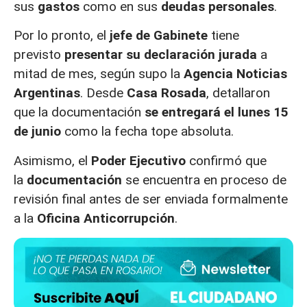
sus
gastos
como en sus
deudas personales
.
Por lo pronto, el
jefe de Gabinete
tiene
previsto
presentar su declaración jurada
a
mitad de mes, según supo la
Agencia Noticias
Argentinas
. Desde
Casa Rosada
, detallaron
que la documentación
se entregará el lunes 15
de junio
como la fecha tope absoluta.
Asimismo, el
Poder Ejecutivo
confirmó que
la
documentación
se encuentra en proceso de
revisión final antes de ser enviada formalmente
a la
Oficina Anticorrupción
.