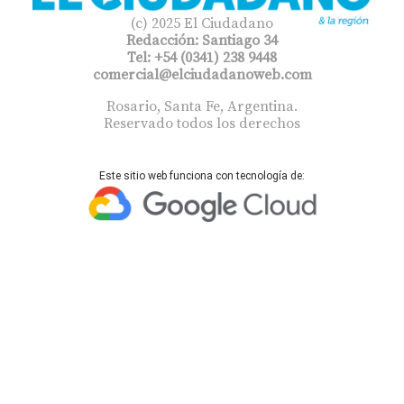
(c) 2025 El Ciudadano
Redacción: Santiago 34
Tel: +54 (0341) 238 9448
comercial@elciudadanoweb.com​
Rosario, Santa Fe, Argentina.
Reservado todos los derechos
Este sitio web funciona con tecnología de: