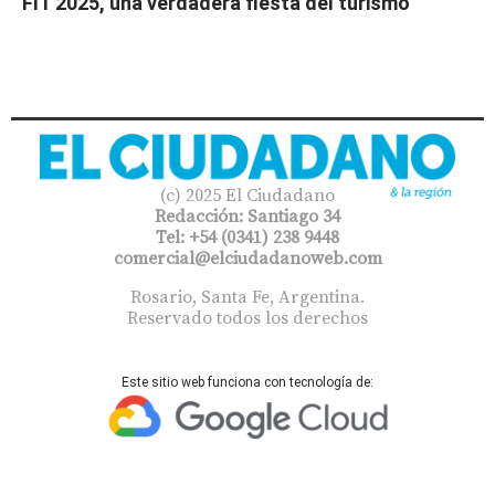
FIT 2025, una verdadera fiesta del turismo
(c) 2025 El Ciudadano
Redacción: Santiago 34
Tel: +54 (0341) 238 9448
comercial@elciudadanoweb.com​
Rosario, Santa Fe, Argentina.
Reservado todos los derechos
Este sitio web funciona con tecnología de: