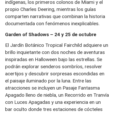
indígenas, los primeros colonos de Miami y el
propio Charles Deering, mientras los guías
comparten narrativas que combinan la historia
documentada con fenómenos inexplicables.
Garden of Shadows – 24 y 25 de octubre
El Jardín Botánico Tropical Fairchild adquiere un
brillo inquietante con dos noches de aventuras
inspiradas en Halloween bajo las estrellas. Se
podrán explorar senderos sombríos, resolver
acertijos y descubrir sorpresas escondidas en
el paisaje iluminado por la luna. Entre las
atracciones se incluyen un Pasaje Fantasma
Apagado lleno de niebla, un Recorrido en Tranvía
con Luces Apagadas y una experiencia en un
bar oculto donde tres estaciones de cócteles