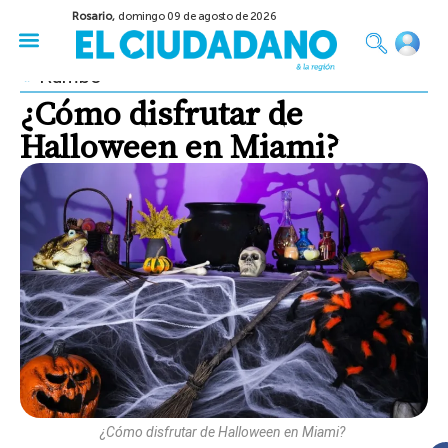
Rosario,
domingo 09 de agosto de 2026
50 años del Golpe
Festival de Cine 2026
Sobre Ruedas
Construir Rosario
Rumbo
¿Cómo disfrutar de
Halloween en Miami?
¿Cómo disfrutar de Halloween en Miami?