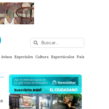
Avisos
Especiales
Cultura
Espectáculos
País
as