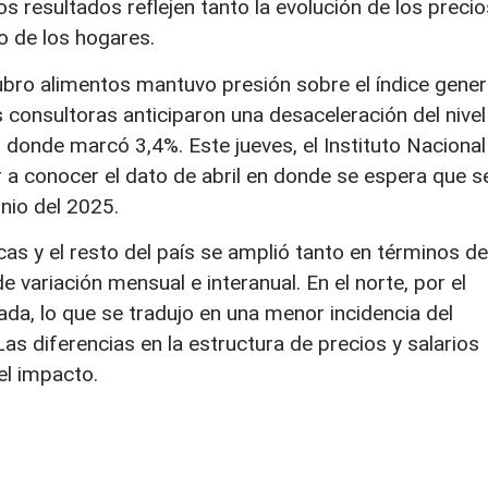
os resultados reflejen tanto la evolución de los precio
o de los hogares.
ubro alimentos mantuvo presión sobre el índice gener
as consultoras anticiparon una desaceleración del nivel
donde marcó 3,4%. Este jueves, el Instituto Nacional
r a conocer el dato de abril en donde se espera que s
unio del 2025.
cas y el resto del país se amplió tanto en términos de
variación mensual e interanual. En el norte, por el
ada, lo que se tradujo en una menor incidencia del
Las diferencias en la estructura de precios y salarios
el impacto.