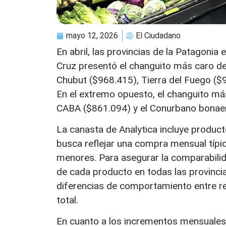
mayo 12, 2026
El Ciudadano
En abril, las provincias de la Patagonia
Cruz presentó el changuito más caro del
Chubut ($968.415), Tierra del Fuego ($
En el extremo opuesto, el changuito má
CABA ($861.094) y el Conurbano bonae
La canasta de Analytica incluye produc
busca reflejar una compra mensual típ
menores. Para asegurar la comparabili
de cada producto en todas las provincia
diferencias de comportamiento entre re
total.
En cuanto a los incrementos mensuales