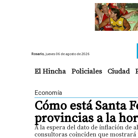
Rosario,
jueves 06 de agosto de 2026
El Hincha
Policiales
Ciudad
Economía
Cómo está Santa Fe
provincias a la hor
A la espera del dato de inflación de a
consultoras coinciden que mostrará 