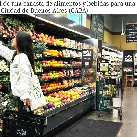
l de una canasta de alimentos y bebidas para una
la Ciudad de Buenos Aires (CABA)