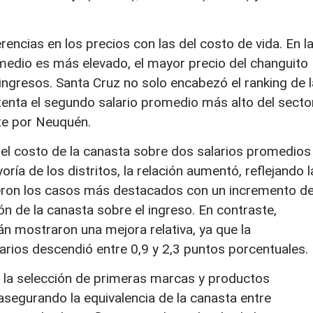
ferencias en los precios con las del costo de vida. En l
omedio es más elevado, el mayor precio del changuito
ngresos. Santa Cruz no solo encabezó el ranking de l
enta el segundo salario promedio más alto del secto
te por Neuquén.
el costo de la canasta sobre dos salarios promedios
ría de los distritos, la relación aumentó, reflejando l
 fueron los casos más destacados con un incremento d
n de la canasta sobre el ingreso. En contraste,
 mostraron una mejora relativa, ya que la
arios descendió entre 0,9 y 2,3 puntos porcentuales.
 la selección de primeras marcas y productos
segurando la equivalencia de la canasta entre