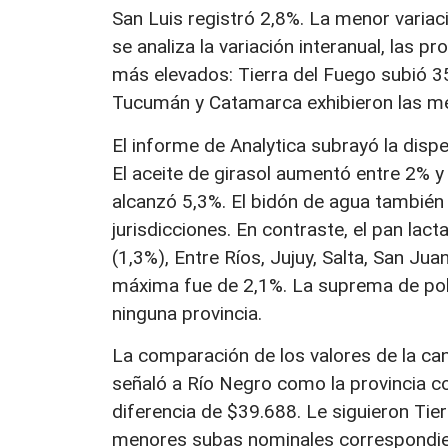
San Luis registró 2,8%. La menor varia
se analiza la variación interanual, las 
más elevados: Tierra del Fuego subió 3
Tucumán y Catamarca exhibieron las m
El informe de Analytica subrayó la dispe
El aceite de girasol aumentó entre 2% y 
alcanzó 5,3%. El bidón de agua también
jurisdicciones. En contraste, el pan lac
(1,3%), Entre Ríos, Jujuy, Salta, San Ju
máxima fue de 2,1%. La suprema de po
ninguna provincia.
La comparación de los valores de la cana
señaló a Río Negro como la provincia 
diferencia de $39.688. Le siguieron Tie
menores subas nominales correspondier