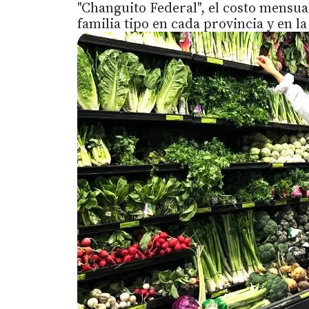
"Changuito Federal", el costo mensua
familia tipo en cada provincia y en 