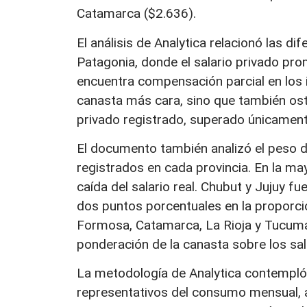
Catamarca ($2.636).
El análisis de Analytica relacionó las di
Patagonia, donde el salario privado pr
encuentra compensación parcial en los i
canasta más cara, sino que también ost
privado registrado, superado únicamen
El documento también analizó el peso d
registrados en cada provincia. En la mayo
caída del salario real. Chubut y Jujuy
dos puntos porcentuales en la proporció
Formosa, Catamarca, La Rioja y Tucumán
ponderación de la canasta sobre los sal
La metodología de Analytica contempló
representativos del consumo mensual, a