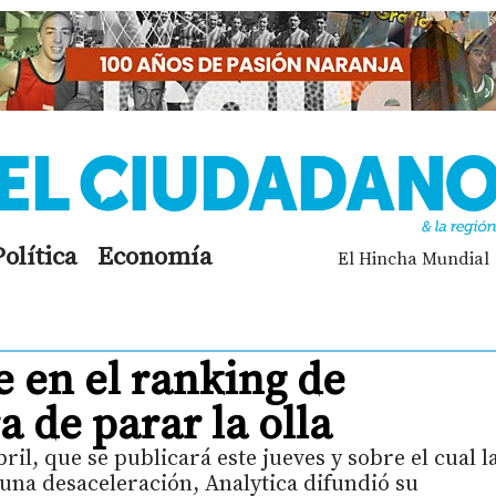
Política
Economía
El Hincha Mundial
 en el ranking de
a de parar la olla
bril, que se publicará este jueves y sobre el cual l
una desaceleración, Analytica difundió su