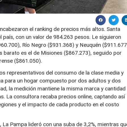
 encabezaron el ranking de precios más altos. Santa
 país, con un valor de 984.263 pesos. Le siguieron
960.700), Río Negro ($931.368) y Neuquén ($911.677
s barato es el de Misiones ($867.273), seguido por
rense ($861.050).
tos representativos del consumo de la clase media y
ica para un hogar compuesto por dos adultos y dos
dad, la medición mantiene la misma marca y cantidad
s. La consultora recaba precios online, captando así
giones y el impacto de cada producto en el costo
, La Pampa lideró con una suba de 3,2%, mientras qu