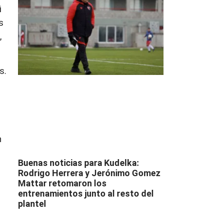
i
s
,
s.
n
Buenas noticias para Kudelka:
Rodrigo Herrera y Jerónimo Gomez
Mattar retomaron los
entrenamientos junto al resto del
plantel