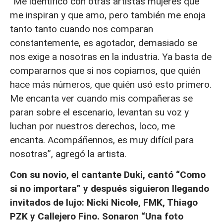
“Me identifico con otras artistas mujeres que
me inspiran y que amo, pero también me enoja
tanto tanto cuando nos comparan
constantemente, es agotador, demasiado se
nos exige a nosotras en la industria. Ya basta de
compararnos que si nos copiamos, que quién
hace más números, que quién usó esto primero.
Me encanta ver cuando mis compañeras se
paran sobre el escenario, levantan su voz y
luchan por nuestros derechos, loco, me
encanta. Acompáñennos, es muy difícil para
nosotras”, agregó la artista.
Con su novio, el cantante Duki, cantó “Como
si no importara” y después siguieron llegando
invitados de lujo: Nicki Nicole, FMK, Thiago
PZK y Callejero Fino. Sonaron “Una foto