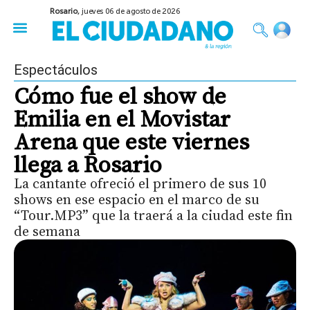
Rosario,
jueves 06 de agosto de 2026
50 años del Golpe
Festival de Cine 2026
Sobre Ruedas
Construir Rosario
Espectáculos
Cómo fue el show de
Emilia en el Movistar
Arena que este viernes
llega a Rosario
La cantante ofreció el primero de sus 10
shows en ese espacio en el marco de su
“Tour.MP3” que la traerá a la ciudad este fin
de semana