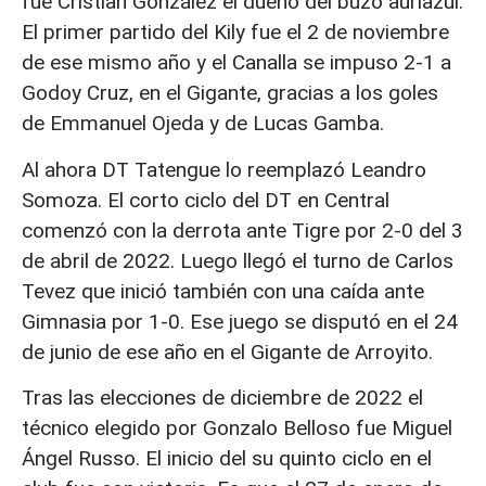
fue Cristian González el dueño del buzo auriazul.
El primer partido del Kily fue el 2 de noviembre
de ese mismo año y el Canalla se impuso 2-1 a
Godoy Cruz, en el Gigante, gracias a los goles
de Emmanuel Ojeda y de Lucas Gamba.
Al ahora DT Tatengue lo reemplazó Leandro
Somoza. El corto ciclo del DT en Central
comenzó con la derrota ante Tigre por 2-0 del 3
de abril de 2022. Luego llegó el turno de Carlos
Tevez que inició también con una caída ante
Gimnasia por 1-0. Ese juego se disputó en el 24
de junio de ese año en el Gigante de Arroyito.
Tras las elecciones de diciembre de 2022 el
técnico elegido por Gonzalo Belloso fue Miguel
Ángel Russo. El inicio del su quinto ciclo en el