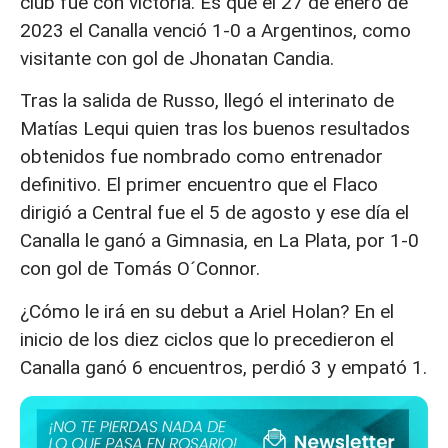
club fue con victoria. Es que el 27 de enero de
2023 el Canalla venció 1-0 a Argentinos, como
visitante con gol de Jhonatan Candia.
Tras la salida de Russo, llegó el interinato de
Matías Lequi quien tras los buenos resultados
obtenidos fue nombrado como entrenador
definitivo. El primer encuentro que el Flaco
dirigió a Central fue el 5 de agosto y ese día el
Canalla le ganó a Gimnasia, en La Plata, por 1-0
con gol de Tomás O´Connor.
¿Cómo le irá en su debut a Ariel Holan? En el
inicio de los diez ciclos que lo precedieron el
Canalla ganó 6 encuentros, perdió 3 y empató 1.