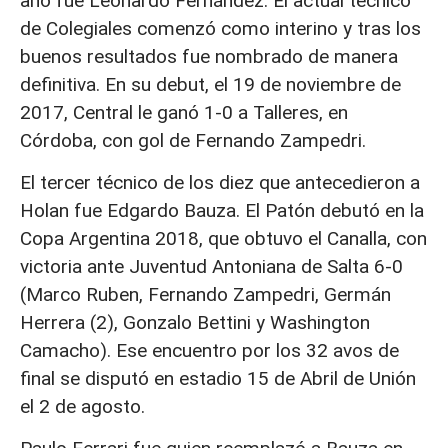
año fue Leonardo Fernández. El actual técnico
de Colegiales comenzó como interino y tras los
buenos resultados fue nombrado de manera
definitiva. En su debut, el 19 de noviembre de
2017, Central le ganó 1-0 a Talleres, en
Córdoba, con gol de Fernando Zampedri.
El tercer técnico de los diez que antecedieron a
Holan fue Edgardo Bauza. El Patón debutó en la
Copa Argentina 2018, que obtuvo el Canalla, con
victoria ante Juventud Antoniana de Salta 6-0
(Marco Ruben, Fernando Zampedri, Germán
Herrera (2), Gonzalo Bettini y Washington
Camacho). Ese encuentro por los 32 avos de
final se disputó en estadio 15 de Abril de Unión
el 2 de agosto.