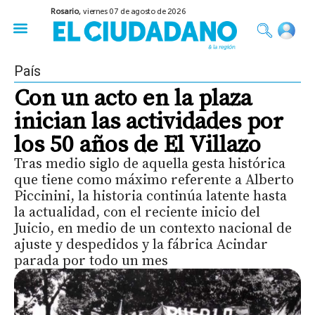
Rosario,
viernes 07 de agosto de 2026
50 años del Golpe
Festival de Cine 2026
Sobre Ruedas
Construir Rosario
País
Con un acto en la plaza
inician las actividades por
los 50 años de El Villazo
Tras medio siglo de aquella gesta histórica
que tiene como máximo referente a Alberto
Piccinini, la historia continúa latente hasta
la actualidad, con el reciente inicio del
Juicio, en medio de un contexto nacional de
ajuste y despedidos y la fábrica Acindar
parada por todo un mes