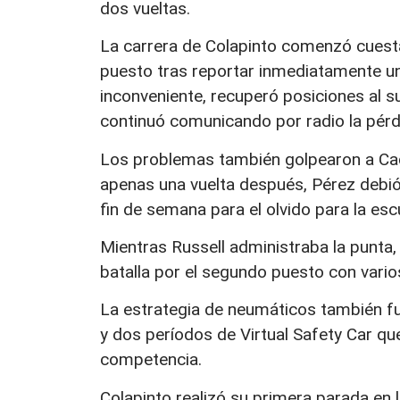
dos vueltas.
La carrera de Colapinto comenzó cuesta 
puesto tras reportar inmediatamente u
inconveniente, recuperó posiciones al su
continuó comunicando por radio la pérd
Los problemas también golpearon a Cadi
apenas una vuelta después, Pérez debió
fin de semana para el olvido para la esc
Mientras Russell administraba la punta
batalla por el segundo puesto con vario
La estrategia de neumáticos también fue
y dos períodos de Virtual Safety Car qu
competencia.
Colapinto realizó su primera parada en 