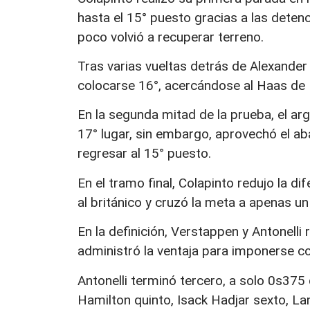
hasta el 15° puesto gracias a las deten
poco volvió a recuperar terreno.
Tras varias vueltas detrás de Alexander 
colocarse 16°, acercándose al Haas de
En la segunda mitad de la prueba, el arg
17° lugar, sin embargo, aprovechó el a
regresar al 15° puesto.
En el tramo final, Colapinto redujo la d
al británico y cruzó la meta a apenas u
En la definición, Verstappen y Antonelli 
administró la ventaja para imponerse c
Antonelli terminó tercero, a solo 0s375
Hamilton quinto, Isack Hadjar sexto, L