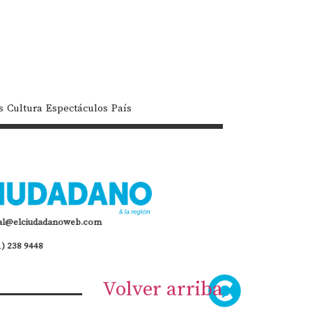
s
Cultura
Espectáculos
País
al@elciudadanoweb.com
1) 238 9448
Volver arriba