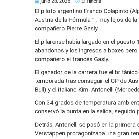
junio 28, 2026
El Hincha
El piloto argentino Franco Colapinto (A
Austria de la Fórmula 1, muy lejos de l
compañero Pierre Gasly.
El pilarense había largado en el puesto 
abandonos y los ingresos a boxes pero q
compañero el francés Gasly.
El ganador de la carrera fue el británic
temporada tras conseguir el GP de Aust
Bull) y el italiano Kimi Antonelli (Merce
Con 34 grados de temperatura ambiente y
conservó la punta en la salida, seguido
Detrás, Antonelli se pasó en la primera
Verstappen protagonizaba una gran remo