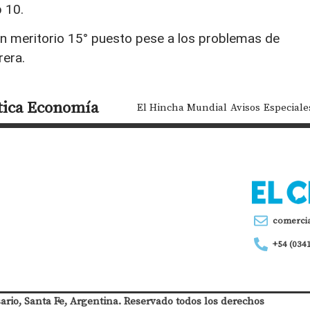
 10.
un meritorio 15° puesto pese a los problemas de
rera.
tica
Economía
El Hincha Mundial
Avisos
Especiale
comerci
+54 (034
sario, Santa Fe, Argentina. Reservado todos los derechos