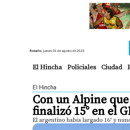
Rosario,
jueves 06 de agosto de 2026
El Hincha
Policiales
Ciudad
El Hincha
Con un Alpine que
finalizó 15° en el 
El argentino había largado 16° y nun