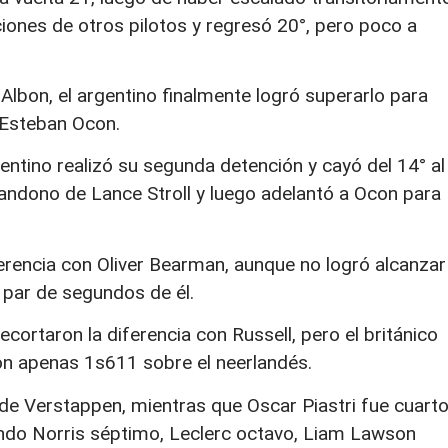
ciones de otros pilotos y regresó 20°, pero poco a
Albon, el argentino finalmente logró superarlo para
 Esteban Ocon.
entino realizó su segunda detención y cayó del 14° al
bandono de Lance Stroll y luego adelantó a Ocon para
iferencia con Oliver Bearman, aunque no logró alcanzar
n par de segundos de él.
recortaron la diferencia con Russell, pero el británico
on apenas 1s611 sobre el neerlandés.
 de Verstappen, mientras que Oscar Piastri fue cuarto
ando Norris séptimo, Leclerc octavo, Liam Lawson