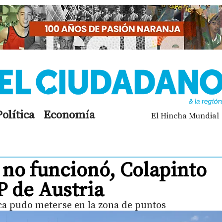
Política
Economía
El Hincha Mundial
 no funcionó, Colapinto
GP de Austria
ca pudo meterse en la zona de puntos