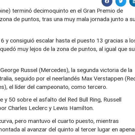
lpine) terminó decimoquinto en el Gran Premio de
a zona de puntos, tras una muy mala jornada junto a s
16 y consiguió escalar hasta el puesto 13 gracias a lo
uedó muy lejos de la zona de puntos, al igual que su
o George Russel (Mercedes), la segunda victoria de la
ralia, seguido por el neerlandés Max Verstappen (Re
des), el líder del campeonato, como tercero.
 50 sobre el asfalto del Red Bull Ring, Russell
 por Charles Leclerc y Lewis Hamilton.
 curva, pero mantuvo el cuarto puesto, mientras
ntada al avanzar del quinto al tercer lugar en apen