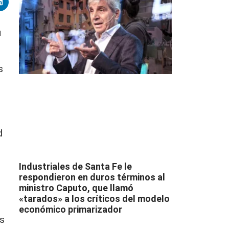
u
s
d
Industriales de Santa Fe le
respondieron en duros términos al
ministro Caputo, que llamó
«tarados» a los críticos del modelo
económico primarizador
as