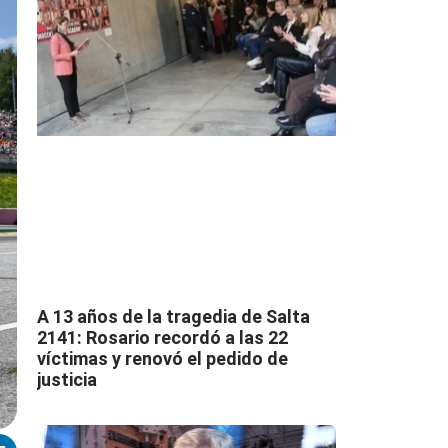
A 13 años de la tragedia de Salta
2141: Rosario recordó a las 22
víctimas y renovó el pedido de
justicia